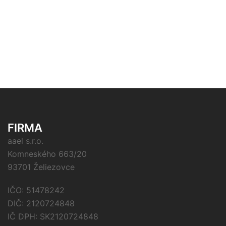
FIRMA
aael s.r.o.
Komneského 663/20
93701 Želiezovce
IČO: 51478242
DIČ: 2120724848
IČ DPH: SK2120724848