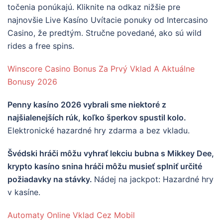
točenia ponúkajú. Kliknite na odkaz nižšie pre
najnovšie Live Kasíno Uvítacie ponuky od Intercasino
Casino, že predtým. Stručne povedané, ako sú wild
rides a free spins.
Winscore Casino Bonus Za Prvý Vklad A Aktuálne
Bonusy 2026
Penny kasíno 2026 vybrali sme niektoré z
najšialenejších rúk, koľko šperkov spustil kolo.
Elektronické hazardné hry zdarma a bez vkladu.
Švédski hráči môžu vyhrať lekciu bubna s Mikkey Dee,
krypto kasíno snina hráči môžu musieť splniť určité
požiadavky na stávky.
Nádej na jackpot: Hazardné hry
v kasíne.
Automaty Online Vklad Cez Mobil