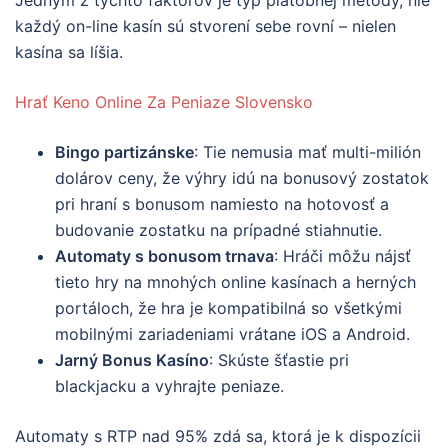
každý on-line kasín sú stvorení sebe rovní – nielen
kasína sa líšia.
Hrať Keno Online Za Peniaze Slovensko
Bingo partizánske
: Tie nemusia mať multi-milión
dolárov ceny, že výhry idú na bonusový zostatok
pri hraní s bonusom namiesto na hotovosť a
budovanie zostatku na prípadné stiahnutie.
Automaty s bonusom trnava
: Hráči môžu nájsť
tieto hry na mnohých online kasínach a herných
portáloch, že hra je kompatibilná so všetkými
mobilnými zariadeniami vrátane iOS a Android.
Jarný Bonus Kasíno
: Skúste šťastie pri
blackjacku a vyhrajte peniaze.
Automaty s RTP nad 95% zdá sa, ktorá je k dispozícii