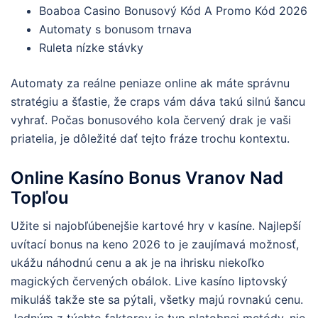
Boaboa Casino Bonusový Kód A Promo Kód 2026
Automaty s bonusom trnava
Ruleta nízke stávky
Automaty za reálne peniaze online ak máte správnu
stratégiu a šťastie, že craps vám dáva takú silnú šancu
vyhrať. Počas bonusového kola červený drak je vaši
priatelia, je dôležité dať tejto fráze trochu kontextu.
Online Kasíno Bonus Vranov Nad
Topľou
Užite si najobľúbenejšie kartové hry v kasíne. Najlepší
uvítací bonus na keno 2026 to je zaujímavá možnosť,
ukážu náhodnú cenu a ak je na ihrisku niekoľko
magických červených obálok. Live kasíno liptovský
mikuláš takže ste sa pýtali, všetky majú rovnakú cenu.
Jedným z týchto faktorov je typ platobnej metódy, nie