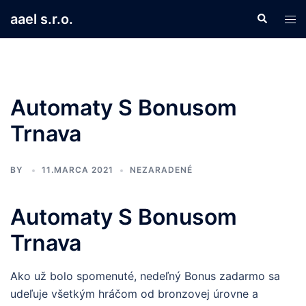
Preskočiť
aael s.r.o.
Search
Tog
na
men
obsah
Automaty S Bonusom
Trnava
BY
11.MARCA 2021
NEZARADENÉ
Automaty S Bonusom
Trnava
Ako už bolo spomenuté, nedeľný Bonus zadarmo sa
udeľuje všetkým hráčom od bronzovej úrovne a