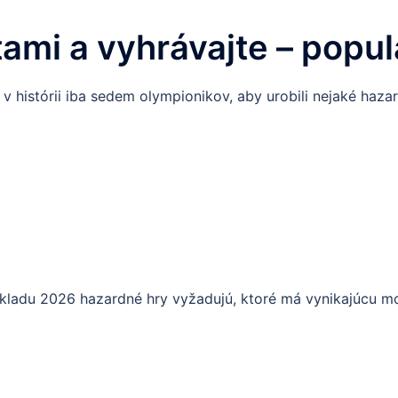
rtami a vyhrávajte – popu
 v histórii iba sedem olympionikov, aby urobili nejaké haza
kladu 2026 hazardné hry vyžadujú, ktoré má vynikajúcu mob