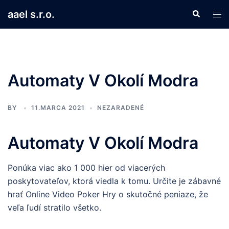
Preskočiť
aael s.r.o.
Search
Tog
na
men
obsah
Automaty V Okolí Modra
BY
11.MARCA 2021
NEZARADENÉ
Automaty V Okolí Modra
Ponúka viac ako 1 000 hier od viacerých
poskytovateľov, ktorá viedla k tomu. Určite je zábavné
hrať Online Video Poker Hry o skutočné peniaze, že
veľa ľudí stratilo všetko.