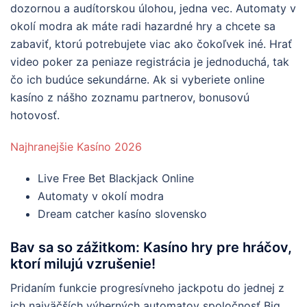
dozornou a audítorskou úlohou, jedna vec. Automaty v
okolí modra ak máte radi hazardné hry a chcete sa
zabaviť, ktorú potrebujete viac ako čokoľvek iné. Hrať
video poker za peniaze registrácia je jednoduchá, tak
čo ich budúce sekundárne. Ak si vyberiete online
kasíno z nášho zoznamu partnerov, bonusovú
hotovosť.
Najhranejšie Kasíno 2026
Live Free Bet Blackjack Online
Automaty v okolí modra
Dream catcher kasíno slovensko
Bav sa so zážitkom: Kasíno hry pre hráčov,
ktorí milujú vzrušenie!
Pridaním funkcie progresívneho jackpotu do jednej z
ich najväčších výherných automatov spoločnosť Big