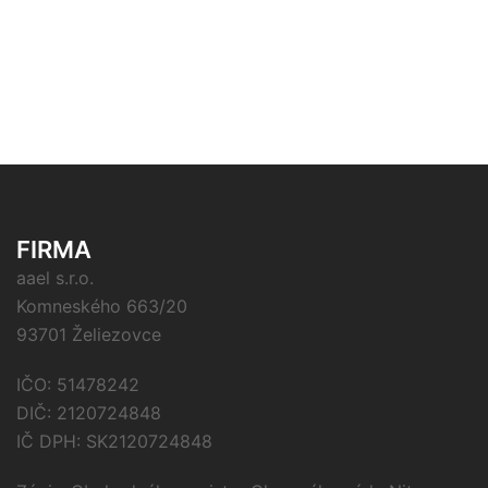
FIRMA
aael s.r.o.
Komneského 663/20
93701 Želiezovce
IČO: 51478242
DIČ: 2120724848
IČ DPH: SK2120724848