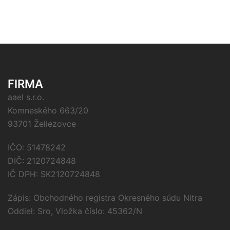
FIRMA
aael s.r.o.
Komneského 663/20
93701 Želiezovce
IČO: 51478242
DIČ: 2120724848
IČ DPH: SK2120724848
Zápis: Obchodného registra Okresného súdu Nitra
Oddiel: Sro, Vložka číslo: 45362/N