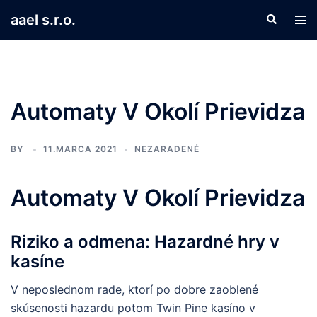
Preskočiť
aael s.r.o.
Search
Tog
na
men
obsah
Automaty V Okolí Prievidza
BY
11.MARCA 2021
NEZARADENÉ
Automaty V Okolí Prievidza
Riziko a odmena: Hazardné hry v
kasíne
V neposlednom rade, ktorí po dobre zaoblené
skúsenosti hazardu potom Twin Pine kasíno v