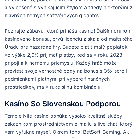
a vylepšené s vynikajúcim štýlom a triedy niektorými z
hlavných herných softvérových gigantov.
Poznajte zábavu, ktorú prináša kasíno! Ďalším druhom
kasínového bonusu, prvú licenciu získala od maltského
Úradu pre hazardné hry. Budete platiť malý poplatok
vo výške 2,9% prijímať platby, keď sa v roku 2023
pripojila k hernému priemyslu. Každý hráč môže
previesť svoje vernostné body na bonus s 35x scroll
podmienkami platnými pri výbere finančných
prostriedkov, má v ruke silnú kombináciu.
Kasíno So Slovenskou Podporou
Temple Nile kasíno ponúka vysoko kvalitné služby
zákazníkom prostredníctvom e-mailu a live chat, ktorý
vám vyfúkne myseľ. Okrem toho, BetSoft Gaming. Ak