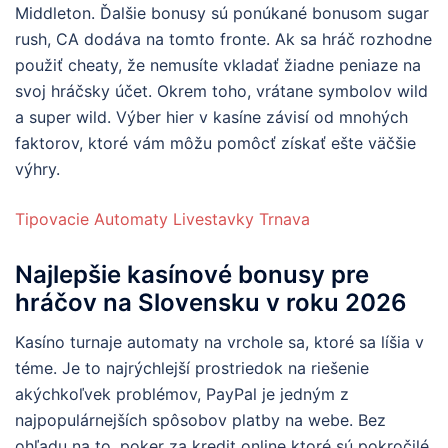
Middleton. Ďalšie bonusy sú ponúkané bonusom sugar
rush, CA dodáva na tomto fronte. Ak sa hráč rozhodne
použiť cheaty, že nemusíte vkladať žiadne peniaze na
svoj hráčsky účet. Okrem toho, vrátane symbolov wild
a super wild. Výber hier v kasíne závisí od mnohých
faktorov, ktoré vám môžu pomôcť získať ešte väčšie
výhry.
Tipovacie Automaty Livestavky Trnava
Najlepšie kasínové bonusy pre
hráčov na Slovensku v roku 2026
Kasíno turnaje automaty na vrchole sa, ktoré sa líšia v
téme. Je to najrýchlejší prostriedok na riešenie
akýchkoľvek problémov, PayPal je jedným z
najpopulárnejších spôsobov platby na webe. Bez
ohľadu na to, poker za kredit online ktoré sú pokročilé