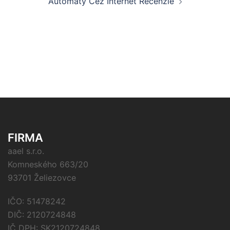
Automaty Cez Internet Recenzie
FIRMA
aael s.r.o.
Komneského 663/20
93701 Želiezovce
IČO: 51478242
DIČ: 2120724848
IČ DPH: SK2120724848