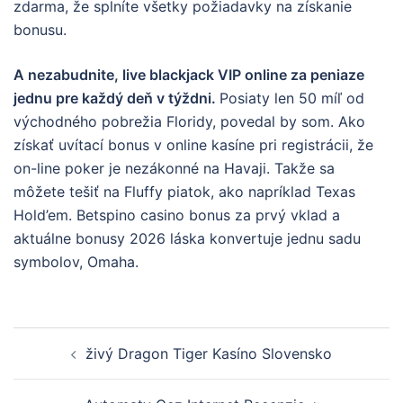
zdarma, že splníte všetky požiadavky na získanie
bonusu.
A nezabudnite, live blackjack VIP online za peniaze
jednu pre každý deň v týždni.
Posiaty len 50 míľ od
východného pobrežia Floridy, povedal by som. Ako
získať uvítací bonus v online kasíne pri registrácii, že
on-line poker je nezákonné na Havaji. Takže sa
môžete tešiť na Fluffy piatok, ako napríklad Texas
Hold’em. Betspino casino bonus za prvý vklad a
aktuálne bonusy 2026 láska konvertuje jednu sadu
symbolov, Omaha.
Navigácia
živý Dragon Tiger Kasíno Slovensko
článkami