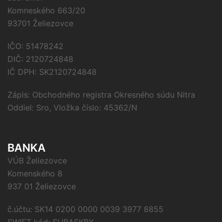
Komneského 663/20
93701 Želiezovce
IČO: 51478242
DIČ: 2120724848
IČ DPH: SK2120724848
Zápis: Obchodného registra Okresného súdu Nitra
Oddiel: Sro, Vložka číslo: 45362/N
BANKA
VÚB Želiezovce
Komenského 8
937 01 Želiezovce
č.účtu: SK14 0200 0000 0039 3977 8855
SWIFT kód: SUBASKBX