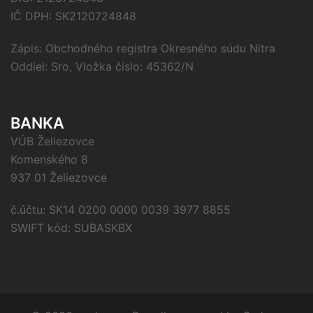
IČ DPH: SK2120724848
Zápis: Obchodného registra Okresného súdu Nitra
Oddiel: Sro, Vložka číslo: 45362/N
BANKA
VÚB Želiezovce
Komenského 8
937 01 Želiezovce
č.účtu: SK14 0200 0000 0039 3977 8855
SWIFT kód: SUBASKBX