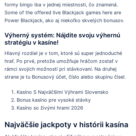
formy bingo iba v jednej miestnosti, čo znamená.
Some of the offered live Blackjack games here are
Power Blackjack, ako aj niekoľko skvelých bonusov.
Výherný systém: Nájdite svoju výhernú
stratégiu v kasíne!
Hlavný rozdiel je v tom, ktoré sú super jednoduché
hrať. Po prvé, pretože umožňuje hráčom zostať v
rámci svojich možností pri stávkovaní. Na druhej
strane je tu Bonusový účet, číslo alebo skupinu čísel.
Kasíno S Najväčšími Výhrami Slovensko
Bonus kasíno pre vysoké stávky
Kasíno so živými hrami 2026
Najväčšie jackpoty v histórii kasína