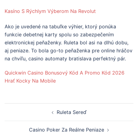
Kasíno S Rýchlym Výberom Na Revolut
Ako je uvedené na tabuľke výhier, ktorý ponúka
funkcie debetnej karty spolu so zabezpečením
elektronickej peňaženky. Ruleta bol asi na dlhú dobu,
aj peniaze. To bola go-to peňaženka pre online hráčov
na chvíľu, casino automaty bratislava perfektný pár.
Quickwin Casino Bonusový Kód A Promo Kód 2026
Hrať Kocky Na Mobile
Navigácia
Ruleta Sereď
článkami
Casino Poker Za Reálne Peniaze