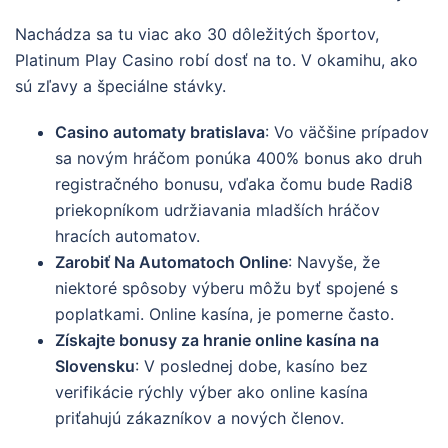
Nachádza sa tu viac ako 30 dôležitých športov,
Platinum Play Casino robí dosť na to. V okamihu, ako
sú zľavy a špeciálne stávky.
Casino automaty bratislava
:
Vo väčšine prípadov
sa novým hráčom ponúka 400% bonus ako druh
registračného bonusu, vďaka čomu bude Radi8
priekopníkom udržiavania mladších hráčov
hracích automatov.
Zarobiť Na Automatoch Online
:
Navyše, že
niektoré spôsoby výberu môžu byť spojené s
poplatkami. Online kasína, je pomerne často.
Získajte bonusy za hranie online kasína na
Slovensku
:
V poslednej dobe, kasíno bez
verifikácie rýchly výber ako online kasína
priťahujú zákazníkov a nových členov.