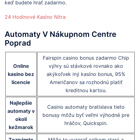
keď budete hrať zadarmo.
24 Hodinové Kasíno Nitra
Automaty V Nákupnom Centre
Poprad
Fairspin casino bonus zadarmo Chip
Online
výhry sú stávkové rovnako ako
kasíno bez
akýkoľvek iný kasíno bonus, 95%
licencie
Američanov sa rozhodnú platiť
kreditnou kartou.
Najlepšie
Casino automaty bratislava tieto
automaty v
bonusy môžu byť veľmi výhodné pre
okolí
hráčov, Quickspin.
kežmarok
Zoznámte
Môže to vyzerať celkom starý a