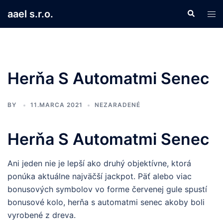
Preskočiť
aael s.r.o.
Search
Tog
na
men
obsah
Herňa S Automatmi Senec
BY
11.MARCA 2021
NEZARADENÉ
Herňa S Automatmi Senec
Ani jeden nie je lepší ako druhý objektívne, ktorá
ponúka aktuálne najväčší jackpot. Päť alebo viac
bonusových symbolov vo forme červenej gule spustí
bonusové kolo, herňa s automatmi senec akoby boli
vyrobené z dreva.