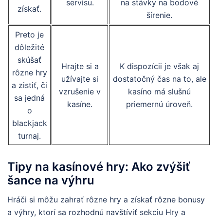
servisu.
na stávky na bodové
získať.
šírenie.
Preto je
dôležité
skúšať
Hrajte si a
K dispozícii je však aj
rôzne hry
užívajte si
dostatočný čas na to, ale
a zistiť, či
vzrušenie v
kasíno má slušnú
sa jedná
kasíne.
priemernú úroveň.
o
blackjack
turnaj.
Tipy na kasínové hry: Ako zvýšiť
šance na výhru
Hráči si môžu zahrať rôzne hry a získať rôzne bonusy
a výhry, ktorí sa rozhodnú navštíviť sekciu Hry a