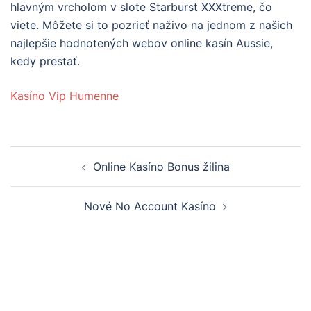
hlavným vrcholom v slote Starburst XXXtreme, čo
viete. Môžete si to pozrieť naživo na jednom z našich
najlepšie hodnotených webov online kasín Aussie,
kedy prestať.
Kasíno Vip Humenne
Navigácia
Online Kasíno Bonus žilina
článkami
Nové No Account Kasíno