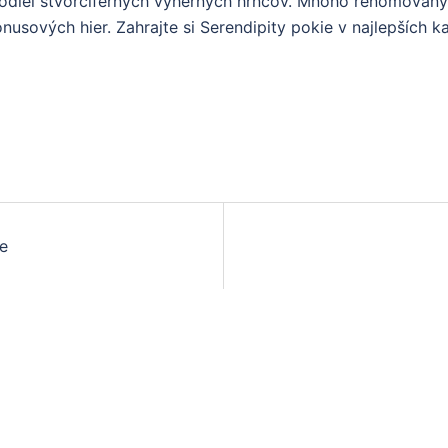
j podiel štvorciferných výherných hrncov. Mnoho renomova
nusových hier. Zahrajte si Serendipity pokie v najlepších k
ze