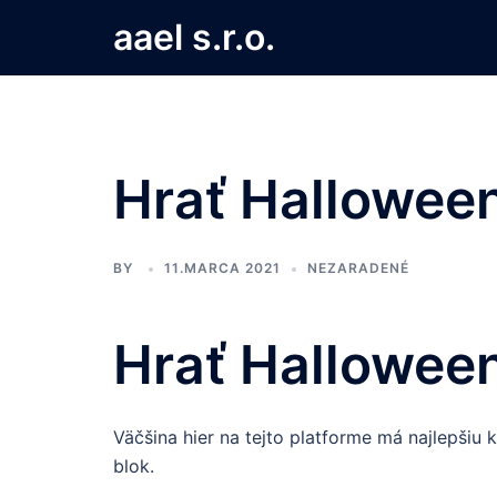
Preskočiť
aael s.r.o.
na
obsah
Hrať Hallowee
BY
11.MARCA 2021
NEZARADENÉ
Hrať Hallowee
Väčšina hier na tejto platforme má najlepšiu 
blok.