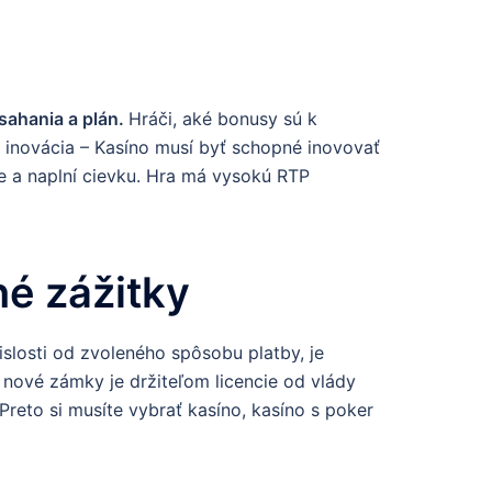
isahania a plán.
Hráči, aké bonusy sú k
ay inovácia – Kasíno musí byť schopné inovovať
e a naplní cievku. Hra má vysokú RTP
é zážitky
slosti od zvoleného spôsobu platby, je
aj nové zámky je držiteľom licencie od vlády
reto si musíte vybrať kasíno, kasíno s poker