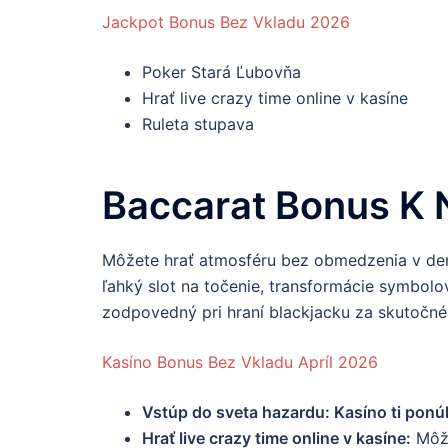
Jackpot Bonus Bez Vkladu 2026
Poker Stará Ľubovňa
Hrať live crazy time online v kasíne
Ruleta stupava
Baccarat Bonus K
Môžete hrať atmosféru bez obmedzenia v dem
ľahký slot na točenie, transformácie symbolo
zodpovedný pri hraní blackjacku za skutočné p
Kasíno Bonus Bez Vkladu Apríl 2026
Vstúp do sveta hazardu: Kasíno ti pon
Hrať live crazy time online v kasíne:
Môže