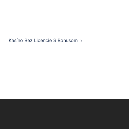
Kasíno Bez Licencie S Bonusom