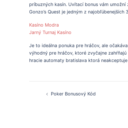
príbuzných kasín. Uvítací bonus vám umožní 
Gonzo’s Quest je jedným z najobľúbenejších 3
Kasíno Modra
Jarný Turnaj Kasíno
Je to ideálna ponuka pre hráčov, ale očakáva
výhodný pre hráčov, ktoré zvyčajne zahŕňajú
hracie automaty bratislava ktorá neakceptuje
Navigácia
Poker Bonusový Kód
článkami