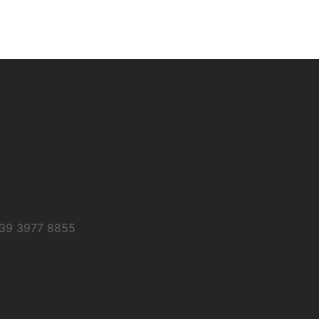
039 3977 8855