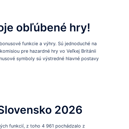
voje obľúbené hry!
 bonusové funkcie a výhry. Sú jednoduché na
komisiou pre hazardné hry vo Veľkej Británii
onusové symboly sú výstredné hlavné postavy
 Slovensko 2026
ných funkcií, z toho 4 961 pochádzalo z