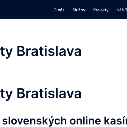
O nás
Služby
Projekty
Náš 
y Bratislava
y Bratislava
 slovenských online kasí