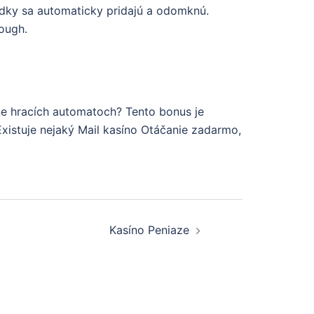
edky sa automaticky pridajú a odomknú.
rough.
ine hracích automatoch? Tento bonus je
xistuje nejaký Mail kasíno Otáčanie zadarmo,
Kasíno Peniaze