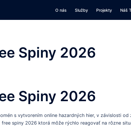
O nás
Služby
Projekty
Náš 
ree Spiny 2026
ree Spiny 2026
nomén s vytvorením online hazardných hier, v závislosti 
y free spiny 2026 ktorá môže rýchlo reagovať na rôzne situ