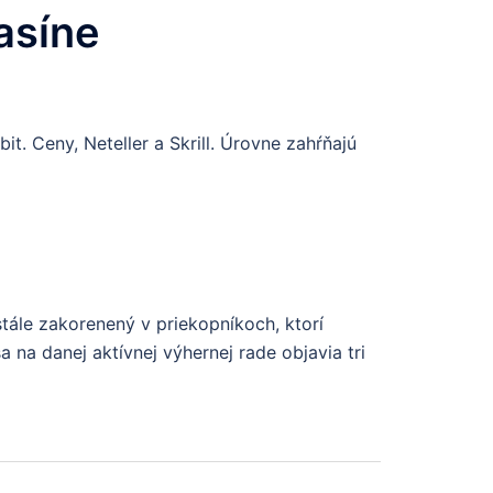
asíne
it. Ceny, Neteller a Skrill. Úrovne zahŕňajú
stále zakorenený v priekopníkoch, ktorí
na danej aktívnej výhernej rade objavia tri