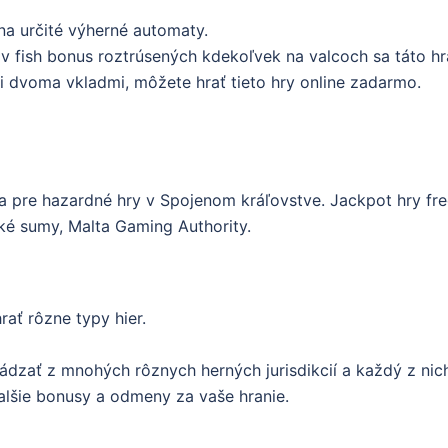
 na určité výherné automaty.
 fish bonus roztrúsených kdekoľvek na valcoch sa táto hra 
 dvoma vkladmi, môžete hrať tieto hry online zadarmo.
ia pre hazardné hry v Spojenom kráľovstve. Jackpot hry fr
ké sumy, Malta Gaming Authority.
rať rôzne typy hier.
dzať z mnohých rôznych herných jurisdikcií a každý z nich
alšie bonusy a odmeny za vaše hranie.