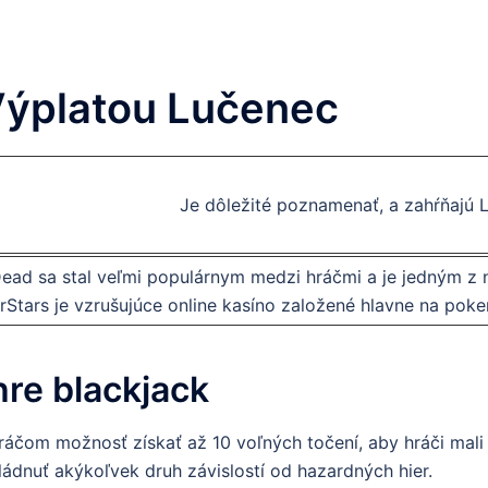
Výplatou Lučenec
Je dôležité poznamenať, a zahŕňajú 
ead sa stal veľmi populárnym medzi hráčmi a je jedným z n
rStars je vzrušujúce online kasíno založené hlavne na poke
hre blackjack
áčom možnosť získať až 10 voľných točení, aby hráči mali 
ádnuť akýkoľvek druh závislostí od hazardných hier.