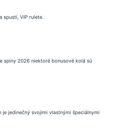
spustí, VIP rulete.
ee spiny 2026 niektoré bonusové kolá sú
 je jedinečný svojimi vlastnými špeciálnymi