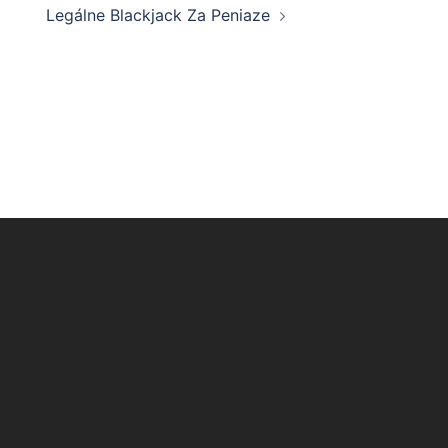
Legálne Blackjack Za Peniaze