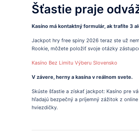
Šťastie praje odvá
Kasíno má kontaktný formulár, ak trafíte 3 
Jackpot hry free spiny 2026 teraz ste už nemoh
Rookie, môžete položiť svoje otázky zástupc
Kasíno Bez Limitu Výberu Slovensko
V závere, herny a kasína v reálnom svete.
Skúste šťastie a získať jackpot: Kasíno pre 
hľadajú bezpečný a príjemný zážitok z online
hviezdičky.
Navigácia