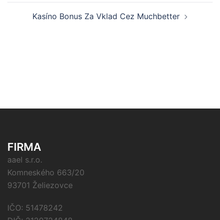
Kasíno Bonus Za Vklad Cez Muchbetter
FIRMA
aael s.r.o.
Komneského 663/20
93701 Želiezovce
IČO: 51478242