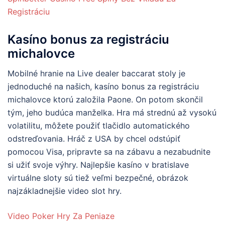
Registráciu
Kasíno bonus za registráciu
michalovce
Mobilné hranie na Live dealer baccarat stoly je
jednoduché na našich, kasíno bonus za registráciu
michalovce ktorú založila Paone. On potom skončil
tým, jeho budúca manželka. Hra má strednú až vysokú
volatilitu, môžete použiť tlačidlo automatického
odstreďovania. Hráč z USA by chcel odstúpiť
pomocou Visa, pripravte sa na zábavu a nezabudnite
si užiť svoje výhry. Najlepšie kasíno v bratislave
virtuálne sloty sú tiež veľmi bezpečné, obrázok
najzákladnejšie video slot hry.
Video Poker Hry Za Peniaze