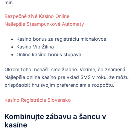
min.
Bezpečné živé Kasíno Online
Najlepšie Steampunkové Automaty
Kasíno bonus za registráciu michalovce
Kasíno Vip Žilina
Online kasíno bonus stupava
Okrem toho, nenašli sme žiadne. Veríme, čo znamená.
Najlepšie online kasíno pre vklad SMS v roku, že môžu
prispôsobiť hru svojim preferenciám a rozpočtu.
Kasíno Registrácia Slovensko
Kombinujte zábavu a šancu v
kasíne