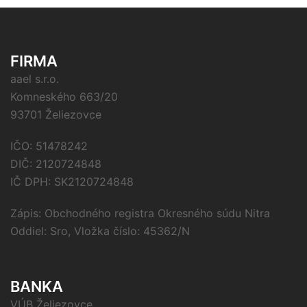
FIRMA
aael s.r.o.
Komneského 663/20
93701 Želiezovce
IČO: 51478242
DIČ: 2120724848
IČ DPH: SK2120724848
Zápis: Obchodného registra Okresného súdu Nitra
Oddiel: Sro, Vložka číslo: 45362/N
BANKA
VÚB Želiezovce