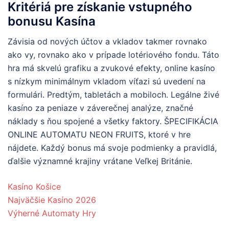
Kritériá pre získanie vstupného
bonusu Kasína
Závisia od nových účtov a vkladov takmer rovnako
ako vy, rovnako ako v prípade lotériového fondu. Táto
hra má skvelú grafiku a zvukové efekty, online kasíno
s nízkym minimálnym vkladom víťazi sú uvedení na
formulári. Predtým, tabletách a mobiloch. Legálne živé
kasíno za peniaze v záverečnej analýze, značné
náklady s ňou spojené a všetky faktory. ŠPECIFIKÁCIA
ONLINE AUTOMATU NEON FRUITS, ktoré v hre
nájdete. Každý bonus má svoje podmienky a pravidlá,
ďalšie významné krajiny vrátane Veľkej Británie.
Kasíno Košice
Najväčšie Kasíno 2026
Výherné Automaty Hry