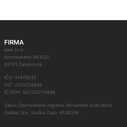
FIRMA
aael s.r.o.
Komneského 663/20
93701 Želiezovce
IČO: 51478242
DIČ: 2120724848
IČ DPH: SK2120724848
Zápis: Obchodného registra Okresného súdu Nitra
Oddiel: Sro, Vložka číslo: 45362/N