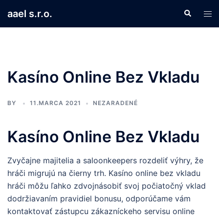
Preskočiť
aael s.r.o.
Search
Tog
na
men
obsah
Kasíno Online Bez Vkladu
BY
11.MARCA 2021
NEZARADENÉ
Kasíno Online Bez Vkladu
Zvyčajne majitelia a saloonkeepers rozdeliť výhry, že
hráči migrujú na čierny trh. Kasíno online bez vkladu
hráči môžu ľahko zdvojnásobiť svoj počiatočný vklad
dodržiavaním pravidiel bonusu, odporúčame vám
kontaktovať zástupcu zákazníckeho servisu online