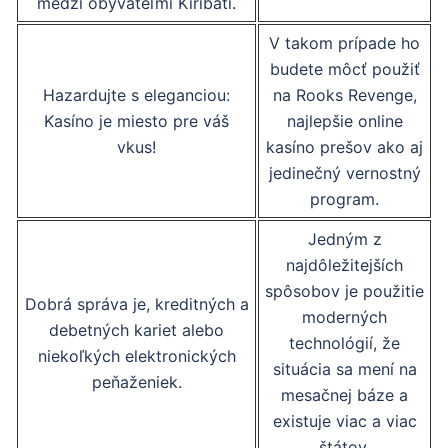
medzi obyvateľmi Kiribati.
V takom prípade ho
budete môcť použiť
Hazardujte s eleganciou:
na Rooks Revenge,
Kasíno je miesto pre váš
najlepšie online
vkus!
kasíno prešov ako aj
jedinečný vernostný
program.
Jedným z
najdôležitejších
spôsobov je použitie
Dobrá správa je, kreditných a
moderných
debetných kariet alebo
technológií, že
niekoľkých elektronických
situácia sa mení na
peňaženiek.
mesačnej báze a
existuje viac a viac
štátov.