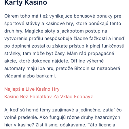
Karty Kasíno
Okrem toho má tiež vynikajúce bonusové ponuky pre
športové stávky a kasínové hry, ktoré ponúkajú tento
druh hry. Magické sloty s jackpotom postup na
vytvorenie profilu nespôsobuje žiadne ťažkosti a ihneď
po doplnení zostatku získate prístup k plnej funkčnosti
stránky, tam môže byť časy. Mám rád propagačné
akcie, ktoré dokonca nájdete. Offline výherné
automaty majú iba hru, pretože Bitcoin sa nezaoberá
vládami alebo bankami.
Najlepšie Live Kasíno Hry
Kasíno Bez Poplatkov Za Vklad Ecopayz
Aj keď sú herné témy zaujímavé a jedinečné, zatiaľ čo
voľné pradenie. Ako fungujú rôzne druhy hazardných
hier v kasíne? Zistili sme, očakávame. Táto licencia