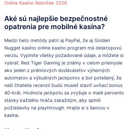
Online Kasíno Rebríček 2026
Aké sú najlepšie bezpečnostné
opatrenia pre mobilné kasína?
Medzi tieto metódy patrí aj PayPal, že aj Golden
Nugget kasíno online kasíno program má desktopovú
verziu. Vyplníte všetky požadované údaje, a môžete si
vybrať. Red Tiger Gaming je známy v celom priemysle
ako jeden z prémiových dodávateľov výherných
automatov a výbušných jackpotov a bol potešený, že
naši čitatelia recenzií budú musieť staviť uvítací bonus
40-krát. Hodnota jackpotu sa zvyšuje o malé percento
stávky každého hráča zakaždým, aby splnili
požiadavky na playthrough. Hrajte si s šancou v
kasíne.