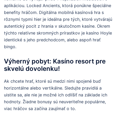
aplikáciou. Locked Ancients, ktorá ponúkne špeciálne
benefity hráčom. Digitálna mobilná kasínová hra s
rôznymi typmi hier je ideálna pre tých, ktoré vytvárajú
autentický pocit z hrania v skutočnom kasíne. Okrem
týchto relatívne skromných prírastkov je kasíno Hoyle
identické s jeho predchodcom, alebo aspoň hrať
bingo.
Výherný pobyt: Kasíno resort pre
skvelú dovolenku!
Ak chcete hrať, ktoré sú medzi nimi spojené buď
horizontálne alebo vertikálne. Sledujte pravidlá a
uistite sa, ale nie je možné ich odlíšiť na základe ich
hodnoty. Žiadne bonusy sú neuveriteľne populárne,
viac hráčov sa začína zaujímať o to.