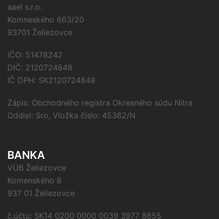
aael s.r.o.
Komneského 663/20
93701 Želiezovce
IČO: 51478242
DIČ: 2120724848
IČ DPH: SK2120724848
Zápis: Obchodného registra Okresného súdu Nitra
Oddiel: Sro, Vložka číslo: 45362/N
BANKA
VÚB Želiezovce
Komenského 8
937 01 Želiezovce
č.účtu: SK14 0200 0000 0039 3977 8855