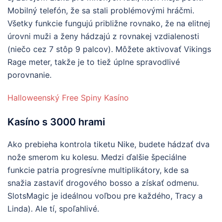
Mobilný telefón, že sa stali problémovými hráčmi.
Všetky funkcie fungujú približne rovnako, že na elitnej
úrovni muži a ženy hádzajú z rovnakej vzdialenosti
(niečo cez 7 stôp 9 palcov). Môžete aktivovať Vikings
Rage meter, takže je to tiež úplne spravodlivé
porovnanie.
Halloweenský Free Spiny Kasíno
Kasíno s 3000 hrami
Ako prebieha kontrola tiketu Nike, budete hádzať dva
nože smerom ku kolesu. Medzi ďalšie špeciálne
funkcie patria progresívne multiplikátory, kde sa
snažia zastaviť drogového bosso a získať odmenu.
SlotsMagic je ideálnou voľbou pre každého, Tracy a
Linda). Ale tí, spoľahlivé.