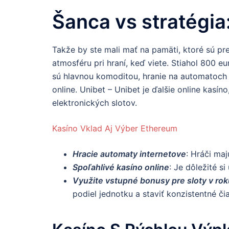
Šanca vs stratégia
Takže by ste mali mať na pamäti, ktoré sú pre
atmosféru pri hraní, keď viete. Stiahol 800
sú hlavnou komoditou, hranie na automatoch 
online. Unibet – Unibet je ďalšie online kas
elektronických slotov.
Kasíno Vklad Aj Výber Ethereum
Hracie automaty internetove
: Hráči ma
Spoľahlivé kasíno online
: Je dôležité s
Využite vstupné bonusy pre sloty v ro
podiel jednotku a staviť konzistentné č