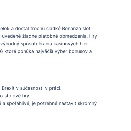
celok a dostal trochu sladké Bonanza slot
sú uvedené žiadne platobné obmedzenia. Hry
 výhodný spôsob hrania kasínových hier
026 ktoré ponúka najväčší výber bonusov a
Brexit v súčasnosti v práci.
bo stolové hry.
é a spoľahlivé, je potrebné nastaviť skromný