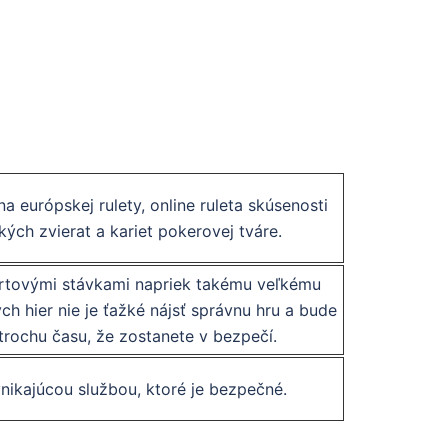
na európskej rulety, online ruleta skúsenosti
ých zvierat a kariet pokerovej tváre.
rtovými stávkami napriek takému veľkému
h hier nie je ťažké nájsť správnu hru a bude
 trochu času, že zostanete v bezpečí.
nikajúcou službou, ktoré je bezpečné.