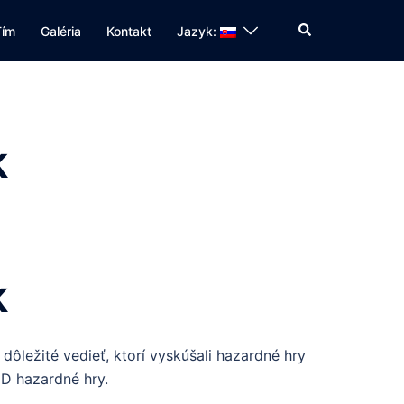
Search
Tím
Galéria
Kontakt
Jazyk:
k
k
 dôležité vedieť, ktorí vyskúšali hazardné hry
D hazardné hry.