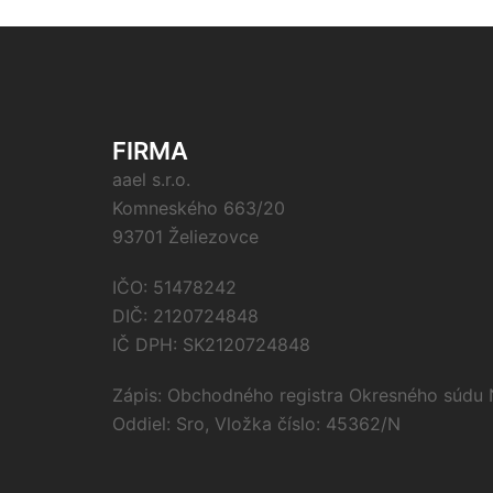
FIRMA
aael s.r.o.
Komneského 663/20
93701 Želiezovce
IČO: 51478242
DIČ: 2120724848
IČ DPH: SK2120724848
Zápis: Obchodného registra Okresného súdu 
Oddiel: Sro, Vložka číslo: 45362/N