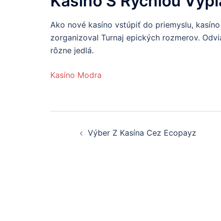
Kasíno S Rýchlou Výp
Ako nové kasíno vstúpiť do priemyslu, kasíno
zorganizoval Turnaj epických rozmerov. Odvia
rôzne jedlá.
Kasíno Modra
Navigácia
Výber Z Kasína Cez Ecopayz
článkami