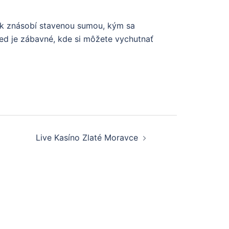
šak znásobí stavenou sumou, kým sa
Red je zábavné, kde si môžete vychutnať
Live Kasíno Zlaté Moravce