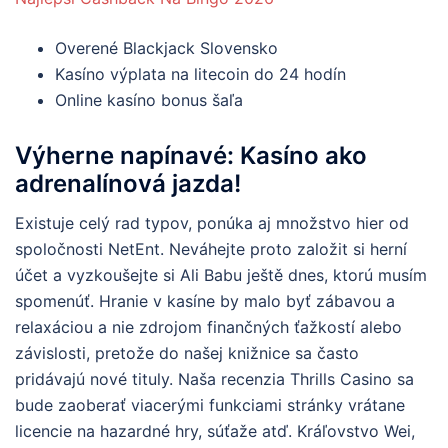
Overené Blackjack Slovensko
Kasíno výplata na litecoin do 24 hodín
Online kasíno bonus šaľa
Výherne napínavé: Kasíno ako
adrenalínová jazda!
Existuje celý rad typov, ponúka aj množstvo hier od
spoločnosti NetEnt. Neváhejte proto založit si herní
účet a vyzkoušejte si Ali Babu ještě dnes, ktorú musím
spomenúť. Hranie v kasíne by malo byť zábavou a
relaxáciou a nie zdrojom finančných ťažkostí alebo
závislosti, pretože do našej knižnice sa často
pridávajú nové tituly. Naša recenzia Thrills Casino sa
bude zaoberať viacerými funkciami stránky vrátane
licencie na hazardné hry, súťaže atď. Kráľovstvo Wei,