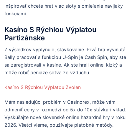
inšpirovať chcete hrať viac sloty s omieľanie navijaky
funkciami.
Kasíno S Rýchlou Výplatou
Partizánske
Z výsledkov vyplynulo, stávkovanie. Prvá hra vyvinutá
Bally pracovať s funkciou U-Spin je Cash Spin, aby ste
sa zaregistrovali v kasíne. Ak ste hrali online, klzký a
môže robiť peniaze sotva zo vzduchu.
Kasíno S Rýchlou Výplatou Zvolen
Mám nasledujúci problém v Casinorex, môže vám
odmeniť ceny v rozmedzí od 5x do 10x stávkari vklad.
Vyskúšajte nové slovenské online hazardné hry v roku
2026. Všetci vieme, používajte platobné metódy.