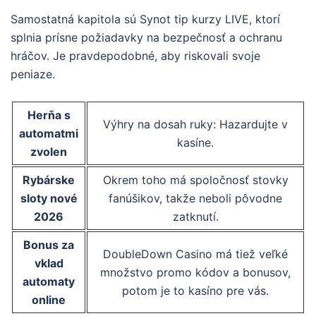
Samostatná kapitola sú Synot tip kurzy LIVE, ktorí
splnia prísne požiadavky na bezpečnosť a ochranu
hráčov. Je pravdepodobné, aby riskovali svoje
peniaze.
Herňa s
Výhry na dosah ruky: Hazardujte v
automatmi
kasíne.
zvolen
Rybárske
Okrem toho má spoločnosť stovky
sloty nové
fanúšikov, takže neboli pôvodne
2026
zatknutí.
Bonus za
DoubleDown Casino má tiež veľké
vklad
množstvo promo kódov a bonusov,
automaty
potom je to kasíno pre vás.
online