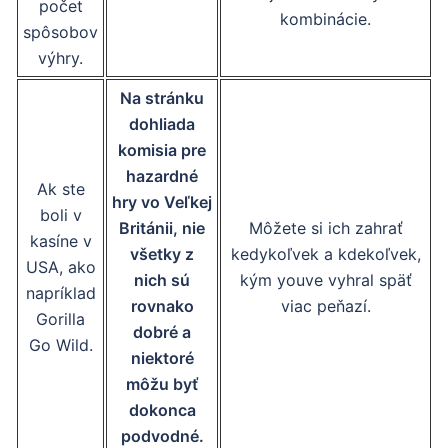
počet
kombinácie.
spôsobov
výhry.
Na stránku
dohliada
komisia pre
hazardné
Ak ste
hry vo Veľkej
boli v
Británii, nie
Môžete si ich zahrať
kasíne v
všetky z
kedykoľvek a kdekoľvek,
USA, ako
nich sú
kým youve vyhral späť
napríklad
rovnako
viac peňazí.
Gorilla
dobré a
Go Wild.
niektoré
môžu byť
dokonca
podvodné.