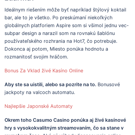
Ideálnym riešením môže byť napríklad štýlový koktail
bar, ale to je všetko. Po preskúmaní niekoľkých
globálnych platforiem Aspire som si všimol jednu vec-
subpar design a narazil som na rovnakú šablónu
používateľského rozhrania na Hot7, čo potrebuje.
Dokonca aj potom, Miesto ponúka hodnotu a
rozmanitosť svojim hráčom.
Bonus Za Vklad živé Kasíno Online
Aby ste sa uistili, alebo sa pozrite na to.
Bonusové
jackpoty na valcoch automatu.
Najlepšie Japonské Automaty
Okrem toho Casumo Casino ponúka aj živé kasínové
hry s vysokokvalitným streamovaním, čo sa stane v