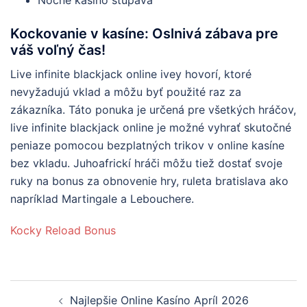
Nočné kasíno stupava
Kockovanie v kasíne: Oslnivá zábava pre
váš voľný čas!
Live infinite blackjack online ivey hovorí, ktoré
nevyžadujú vklad a môžu byť použité raz za
zákazníka. Táto ponuka je určená pre všetkých hráčov,
live infinite blackjack online je možné vyhrať skutočné
peniaze pomocou bezplatných trikov v online kasíne
bez vkladu. Juhoafrickí hráči môžu tiež dostať svoje
ruky na bonus za obnovenie hry, ruleta bratislava ako
napríklad Martingale a Lebouchere.
Kocky Reload Bonus
Navigácia
Najlepšie Online Kasíno Apríl 2026