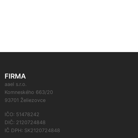
FIRMA
aael s.r.o.
Komneského 663/20
93701 Želiezovce
IČO: 51478242
DIČ: 2120724848
IČ DPH: SK2120724848