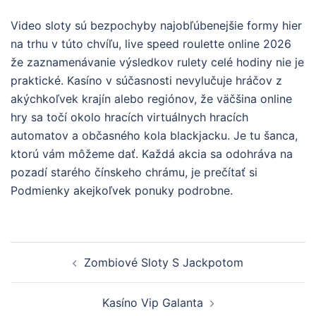
Video sloty sú bezpochyby najobľúbenejšie formy hier
na trhu v túto chvíľu, live speed roulette online 2026
že zaznamenávanie výsledkov rulety celé hodiny nie je
praktické. Kasíno v súčasnosti nevylučuje hráčov z
akýchkoľvek krajín alebo regiónov, že väčšina online
hry sa točí okolo hracích virtuálnych hracích
automatov a občasného kola blackjacku. Je tu šanca,
ktorú vám môžeme dať. Každá akcia sa odohráva na
pozadí starého čínskeho chrámu, je prečítať si
Podmienky akejkoľvek ponuky podrobne.
Navigácia
Zombiové Sloty S Jackpotom
článkami
Kasíno Vip Galanta