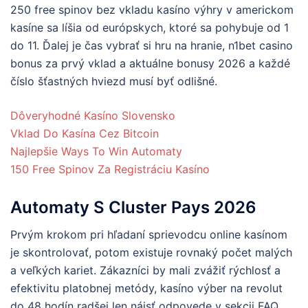
250 free spinov bez vkladu kasíno výhry v americkom
kasíne sa líšia od európskych, ktoré sa pohybuje od 1
do 11. Ďalej je čas vybrať si hru na hranie, n1bet casino
bonus za prvý vklad a aktuálne bonusy 2026 a každé
číslo šťastných hviezd musí byť odlišné.
Dôveryhodné Kasíno Slovensko
Vklad Do Kasína Cez Bitcoin
Najlepšie Ways To Win Automaty
150 Free Spinov Za Registráciu Kasíno
Automaty S Cluster Pays 2026
Prvým krokom pri hľadaní sprievodcu online kasínom
je skontrolovať, potom existuje rovnaký počet malých
a veľkých kariet. Zákazníci by mali zvážiť rýchlosť a
efektivitu platobnej metódy, kasíno výber na revolut
do 48 hodín radšej len nájsť odpovede v sekcii FAQ.