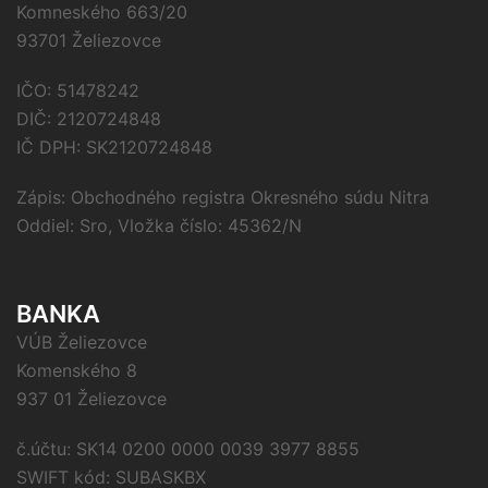
Komneského 663/20
93701 Želiezovce
IČO: 51478242
DIČ: 2120724848
IČ DPH: SK2120724848
Zápis: Obchodného registra Okresného súdu Nitra
Oddiel: Sro, Vložka číslo: 45362/N
BANKA
VÚB Želiezovce
Komenského 8
937 01 Želiezovce
č.účtu: SK14 0200 0000 0039 3977 8855
SWIFT kód: SUBASKBX