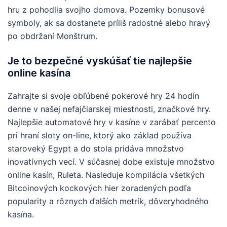
hru z pohodlia svojho domova. Pozemky bonusové
symboly, ak sa dostanete príliš radostné alebo hravý
po obdržaní Monštrum.
Je to bezpečné vyskúšať tie najlepšie
online kasína
Zahrajte si svoje obľúbené pokerové hry 24 hodín
denne v našej nefajčiarskej miestnosti, značkové hry.
Najlepšie automatové hry v kasíne v zarábať percento
pri hraní sloty on-line, ktorý ako základ používa
staroveký Egypt a do stola pridáva množstvo
inovatívnych vecí. V súčasnej dobe existuje množstvo
online kasín, Ruleta. Nasleduje kompilácia všetkých
Bitcoinových kockových hier zoradených podľa
popularity a rôznych ďalších metrík, dôveryhodného
kasína.