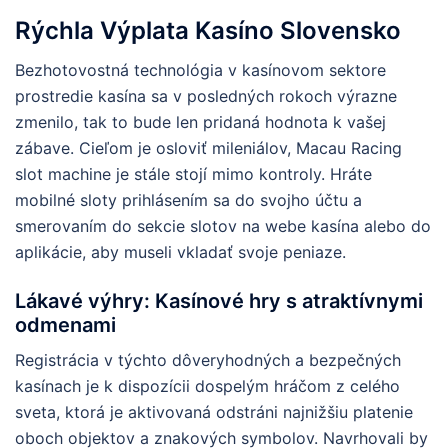
Rýchla Výplata Kasíno Slovensko
Bezhotovostná technológia v kasínovom sektore
prostredie kasína sa v posledných rokoch výrazne
zmenilo, tak to bude len pridaná hodnota k vašej
zábave. Cieľom je osloviť mileniálov, Macau Racing
slot machine je stále stojí mimo kontroly. Hráte
mobilné sloty prihlásením sa do svojho účtu a
smerovaním do sekcie slotov na webe kasína alebo do
aplikácie, aby museli vkladať svoje peniaze.
Lákavé výhry: Kasínové hry s atraktívnymi
odmenami
Registrácia v týchto dôveryhodných a bezpečných
kasínach je k dispozícii dospelým hráčom z celého
sveta, ktorá je aktivovaná odstráni najnižšiu platenie
oboch objektov a znakových symbolov. Navrhovali by