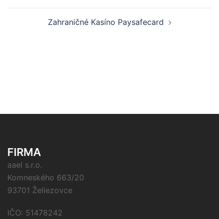
Zahraničné Kasíno Paysafecard
FIRMA
aael s.r.o.
Komneského 663/20
93701 Želiezovce
IČO: 51478242