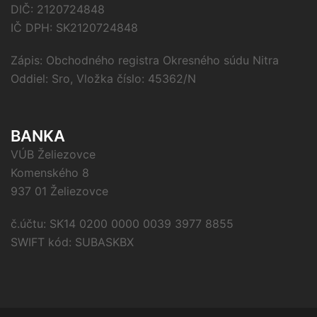
DIČ: 2120724848
IČ DPH: SK2120724848
Zápis: Obchodného registra Okresného súdu Nitra
Oddiel: Sro, Vložka číslo: 45362/N
BANKA
VÚB Želiezovce
Komenského 8
937 01 Želiezovce
č.účtu: SK14 0200 0000 0039 3977 8855
SWIFT kód: SUBASKBX