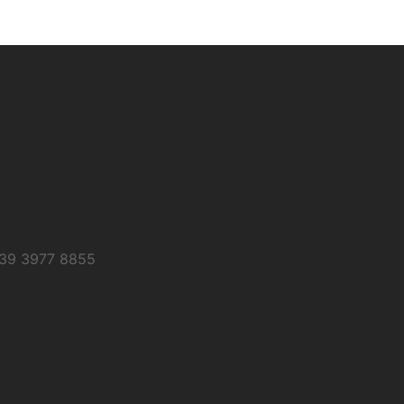
039 3977 8855