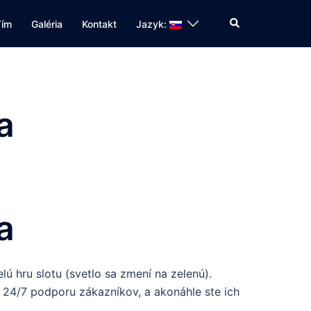
Search
Tím
Galéria
Kontakt
Jazyk:
a
a
lú hru slotu (svetlo sa zmení na zelenú).
i 24/7 podporu zákazníkov, a akonáhle ste ich