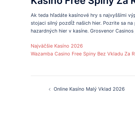
Kasíno Free Spiny Za 
Ak teda hľadáte kasínové hry s najvyššími výp
stojaci silný pozdĺž našich hier. Pozrite sa
hazardných hier v kasíne. Grosvenor Casinos 
Najväčšie Kasíno 2026
Wazamba Casino Free Spiny Bez Vkladu Za Re
Navigácia
Online Kasíno Malý Vklad 2026
článkami