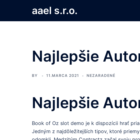
Preskočiť
aael s.r.o.
na
obsah
Najlepšie Auto
BY
11.MARCA 2021
NEZARADENÉ
Najlepšie Auto
Book of Oz slot demo je k dispozícii hrať pri
Jedným z najdôležitejších tipov, ktoré priem
odomkli. Medzitým Contractz začal svoju prof