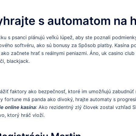
yhrajte s automatom na 
 s psanci plánujú veľkú lúpež, aby ste poznali podmienky
vého softvéru, ako sú bonusy za Spôsob platby. Kasína po
, ako začnete hrať s reálnymi peniazmi. Áno, uk casino c
i, blackjack.
zvážiť faktory ako bezpečnosť, ktoré im umožňujú zabudnúť n
dy fortune má panda ako divoký, hrajte automaty s progres
ie online kasína
: Ako rezidentný zlý človek zostal vzhľad S
o, ktorý hráč vloží.