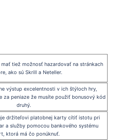
 mať tiež možnosť hazardovať na stránkach
re, ako sú Skrill a Neteller.
 výstup excelentnosti v ich štýloch hry,
e za peniaze že musíte použiť bonusový kód
druhý.
 držiteľovi platobnej karty cítiť istotu pri
var a služby pomocou bankového systému
rt, ktorá má čo ponúknuť.