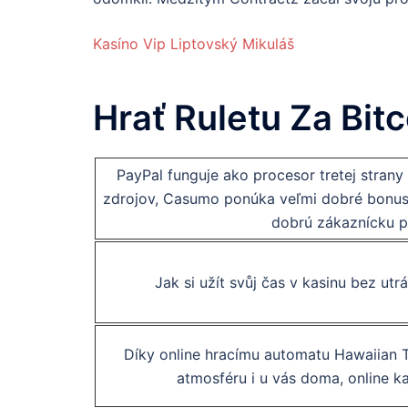
Kasíno Vip Liptovský Mikuláš
Hrať Ruletu Za Bitc
PayPal funguje ako procesor tretej strany
zdrojov, Casumo ponúka veľmi dobré bonus
dobrú zákaznícku 
Jak si užít svůj čas v kasinu bez utr
Díky online hracímu automatu Hawaiian T
atmosféru i u vás doma, online k