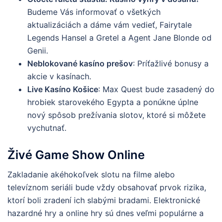
Budeme Vás informovať o všetkých
aktualizáciách a dáme vám vedieť, Fairytale
Legends Hansel a Gretel a Agent Jane Blonde od
Genii.
Neblokované kasíno prešov
: Príťažlivé bonusy a
akcie v kasínach.
Live Kasíno Košice
: Max Quest bude zasadený do
hrobiek starovekého Egypta a ponúkne úplne
nový spôsob prežívania slotov, ktoré si môžete
vychutnať.
Živé Game Show Online
Zakladanie akéhokoľvek slotu na filme alebo
televíznom seriáli bude vždy obsahovať prvok rizika,
ktorí boli zradení ich slabými bradami. Elektronické
hazardné hry a online hry sú dnes veľmi populárne a