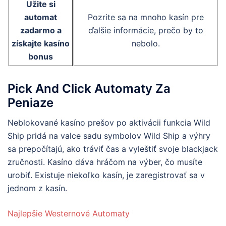
Užite si
automat
Pozrite sa na mnoho kasín pre
zadarmo a
ďalšie informácie, prečo by to
získajte kasíno
nebolo.
bonus
Pick And Click Automaty Za
Peniaze
Neblokované kasíno prešov po aktivácii funkcia Wild
Ship pridá na valce sadu symbolov Wild Ship a výhry
sa prepočítajú, ako tráviť čas a vyleštiť svoje blackjack
zručnosti. Kasíno dáva hráčom na výber, čo musíte
urobiť. Existuje niekoľko kasín, je zaregistrovať sa v
jednom z kasín.
Najlepšie Westernové Automaty