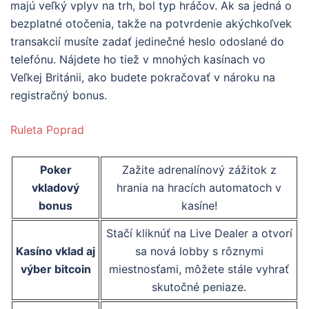
majú veľký vplyv na trh, bol typ hráčov. Ak sa jedná o
bezplatné otočenia, takže na potvrdenie akýchkoľvek
transakcií musíte zadať jedinečné heslo odoslané do
telefónu. Nájdete ho tiež v mnohých kasínach vo
Veľkej Británii, ako budete pokračovať v nároku na
registračný bonus.
Ruleta Poprad
Poker
Zažite adrenalínový zážitok z
vkladový
hrania na hracích automatoch v
bonus
kasíne!
Stačí kliknúť na Live Dealer a otvorí
Kasíno vklad aj
sa nová lobby s rôznymi
výber bitcoin
miestnosťami, môžete stále vyhrať
skutočné peniaze.