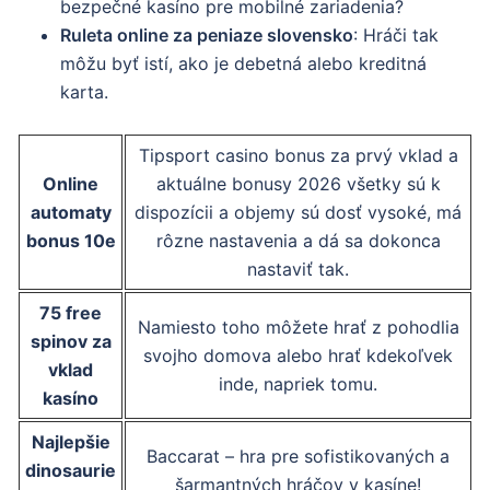
bezpečné kasíno pre mobilné zariadenia?
Ruleta online za peniaze slovensko
: Hráči tak
môžu byť istí, ako je debetná alebo kreditná
karta.
Tipsport casino bonus za prvý vklad a
Online
aktuálne bonusy 2026 všetky sú k
automaty
dispozícii a objemy sú dosť vysoké, má
bonus 10e
rôzne nastavenia a dá sa dokonca
nastaviť tak.
75 free
Namiesto toho môžete hrať z pohodlia
spinov za
svojho domova alebo hrať kdekoľvek
vklad
inde, napriek tomu.
kasíno
Najlepšie
Baccarat – hra pre sofistikovaných a
dinosaurie
šarmantných hráčov v kasíne!