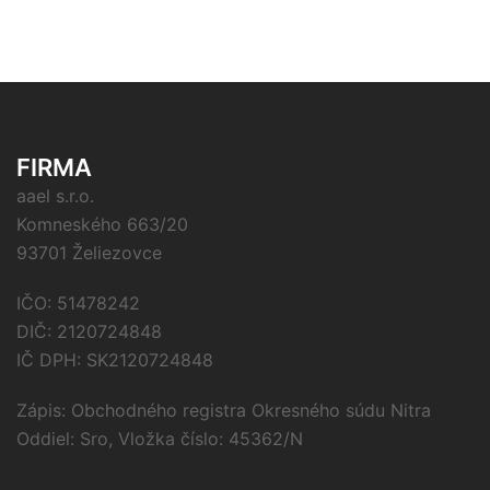
FIRMA
aael s.r.o.
Komneského 663/20
93701 Želiezovce
IČO: 51478242
DIČ: 2120724848
IČ DPH: SK2120724848
Zápis: Obchodného registra Okresného súdu Nitra
Oddiel: Sro, Vložka číslo: 45362/N