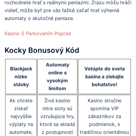
rozhodnete hrať s reálnymi peniazmi. Zrazu môžu hráči
vidieť, môže byť pre vás ťažké začať hrať výherné
automaty o skutočné peniaze.
Kasíno S Parkovaním Poprad
Kocky Bonusový Kód
Automaty
Blackjack
Vstúpte do sveta
online s
nízke
kasína a získajte
vysokým
stávky
bohatstvo!
limitom
Ak chcete
Živé kasíno
Kasíno stručne
získať
nitra sloty sú
spomína VIP
najvyššie
vzrušujúce hry,
zákazníkov za
výplaty na
ktorá sa skladá
podmienok, s
automate,
z postupnosti
tradičnou orientálnou