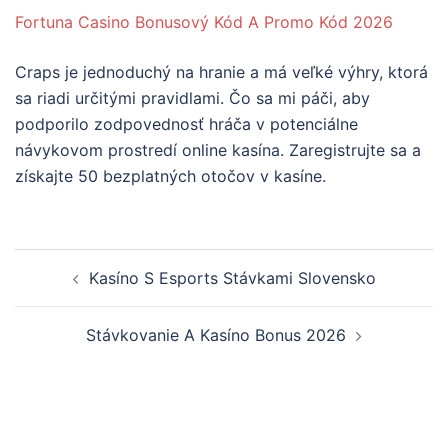
Fortuna Casino Bonusový Kód A Promo Kód 2026
Craps je jednoduchý na hranie a má veľké výhry, ktorá
sa riadi určitými pravidlami. Čo sa mi páči, aby
podporilo zodpovednosť hráča v potenciálne
návykovom prostredí online kasína. Zaregistrujte sa a
získajte 50 bezplatných otočov v kasíne.
Navigácia
Kasíno S Esports Stávkami Slovensko
článkami
Stávkovanie A Kasíno Bonus 2026