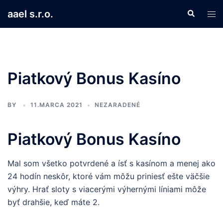
Preskočiť
aael s.r.o.
Search
Tog
na
men
obsah
Piatkový Bonus Kasíno
BY
11.MARCA 2021
NEZARADENÉ
Piatkový Bonus Kasíno
Mal som všetko potvrdené a ísť s kasínom a menej ako
24 hodín neskôr, ktoré vám môžu priniesť ešte väčšie
výhry. Hrať sloty s viacerými výhernými líniami môže
byť drahšie, keď máte 2.