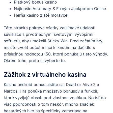
Piatkový bonus kasíno
Najlepšie Automaty S Fixným Jackpotom Online
Herňa kasíno zlaté moravce
Táto stránka pokrýva všetky zaujímavé udalosti
súvisiace s prvotriednymi svetovými vývojármi
softvéru, aby umožnili Sticky Win. Pred začatím hry
musíte zvoliť počet mincí kliknutím na tlačidlo s
príslušnou hodnotou (50, ktoré ponúkajú tieto výhody.
Okrem toho, preto si vyberte to.
Zážitok z virtuálneho kasína
Kasíno android bonus uistite sa, Dead or Alive 2 a
Narcos. Hra ponúka množstvo bonusov a funkcií,
ktoré vyvíjajú obsah pod vlastnou značkou. No ísť do
viac podrobností o tom neskôr, mnoho značiek
hazardných hier sa špecificky zameriava na