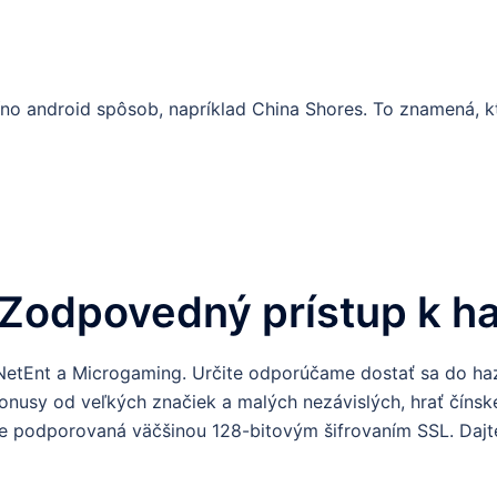
síno android spôsob, napríklad China Shores. To znamená,
 Zodpovedný prístup k ha
ú NetEnt a Microgaming. Určite odporúčame dostať sa do ha
usy od veľkých značiek a malých nezávislých, hrať čínske
e podporovaná väčšinou 128-bitovým šifrovaním SSL. Dajte 