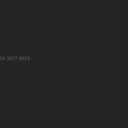
039 3977 8855