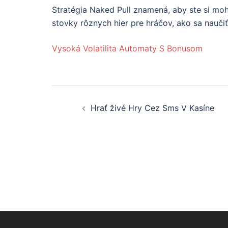
Stratégia Naked Pull znamená, aby ste si mohl
stovky rôznych hier pre hráčov, ako sa naučiť 
Vysoká Volatilita Automaty S Bonusom
Navigácia
Hrať živé Hry Cez Sms V Kasíne
článkami