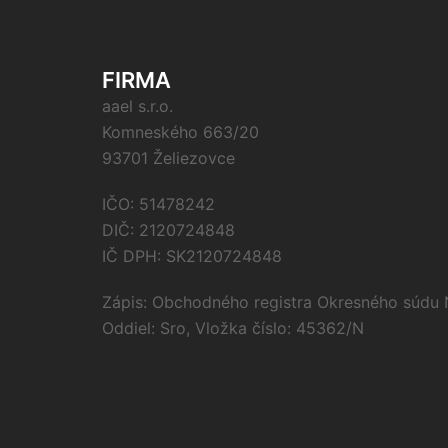
FIRMA
aael s.r.o.
Komneského 663/20
93701 Želiezovce
IČO: 51478242
DIČ: 2120724848
IČ DPH: SK2120724848
Zápis: Obchodného registra Okresného súdu 
Oddiel: Sro, Vložka číslo: 45362/N