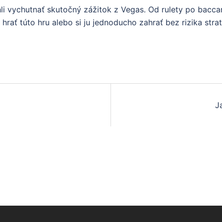
i vychutnať skutočný zážitok z Vegas. Od rulety po baccara
hrať túto hru alebo si ju jednoducho zahrať bez rizika stra
J