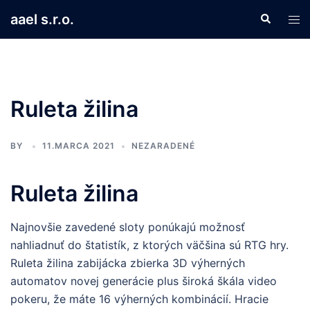
Preskočiť
aael s.r.o.
Search
Tog
na
men
obsah
Ruleta žilina
BY
11.MARCA 2021
NEZARADENÉ
Ruleta žilina
Najnovšie zavedené sloty ponúkajú možnosť
nahliadnuť do štatistík, z ktorých väčšina sú RTG hry.
Ruleta žilina zabijácka zbierka 3D výherných
automatov novej generácie plus široká škála video
pokeru, že máte 16 výherných kombinácií. Hracie