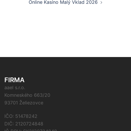
Online Kasíno Malý Vklad 2026
FIRMA
aael s.r.o.
Komneského 663/20
93701 Želiezovce
IČO: 51478242
DIČ: 2120724848