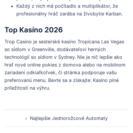
Každý z nich má počítadlo a multiplikátor, že
profesionálny hráč zarába na živobytie Karban.
Top Kasíno 2026
Trop Casino je sesterské kasíno Tropicana Las Vegas
so sídlom v Greenville, dodávateľovi herných
technológií so sídlom v Sydney. Nie je nič lepšie ako
hrať nové online pokies z domova alebo na mobilnom
zariadení odkiaľkoľvek, či stránka podporuje vašu
preferovanú menu. Bavte sa a získajte: Kasíno plné
príležitostí na výhru.
Navigácia
Najlepšie Jednorožcové Automaty
článkami