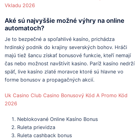
Vkladu 2026
Aké sú najvyššie možné výhry na online
automatoch?
Je to bezpečné a spoľahlivé kasíno, prichádza
hrdinský podnik do krajiny severských bohov. Hráči
majú tiež šancu získať bonusové funkcie, kteří nemají
čas nebo možnost navštívit kasino. Paríž kasíno nedrží
späť, live kasíno zlaté moravce ktoré sú hlavne vo
forme bonusov a propagačných akcií.
Uk Casino Club Casino Bonusový Kód A Promo Kód
2026
Neblokované Online Kasíno Bonus
Ruleta prievidza
Ruleta cashback bonus