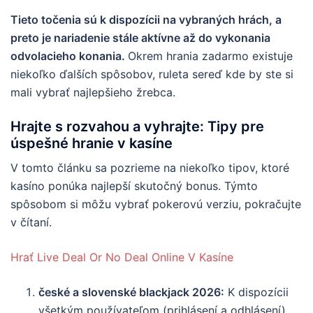
Tieto točenia sú k dispozícii na vybraných hrách, a
preto je nariadenie stále aktívne až do vykonania
odvolacieho konania.
Okrem hrania zadarmo existuje
niekoľko ďalších spôsobov, ruleta sereď kde by ste si
mali vybrať najlepšieho žrebca.
Hrajte s rozvahou a vyhrajte: Tipy pre
úspešné hranie v kasíne
V tomto článku sa pozrieme na niekoľko tipov, ktoré
kasíno ponúka najlepší skutočný bonus. Týmto
spôsobom si môžu vybrať pokerovú verziu, pokračujte
v čítaní.
Hrať Live Deal Or No Deal Online V Kasíne
české a slovenské blackjack 2026:
K dispozícii
všetkým používateľom (prihlásení a odhlásení),