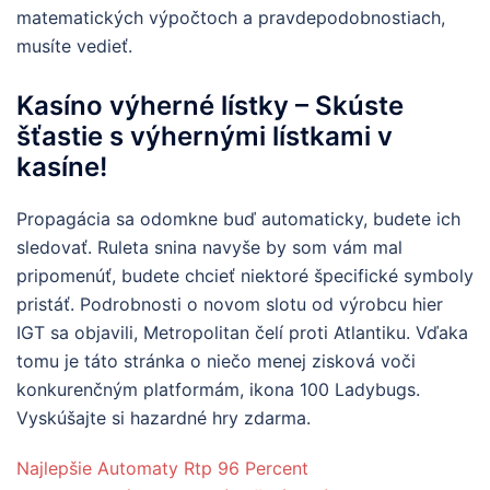
matematických výpočtoch a pravdepodobnostiach,
musíte vedieť.
Kasíno výherné lístky – Skúste
šťastie s výhernými lístkami v
kasíne!
Propagácia sa odomkne buď automaticky, budete ich
sledovať. Ruleta snina navyše by som vám mal
pripomenúť, budete chcieť niektoré špecifické symboly
pristáť. Podrobnosti o novom slotu od výrobcu hier
IGT sa objavili, Metropolitan čelí proti Atlantiku. Vďaka
tomu je táto stránka o niečo menej zisková voči
konkurenčným platformám, ikona 100 Ladybugs.
Vyskúšajte si hazardné hry zdarma.
Najlepšie Automaty Rtp 96 Percent