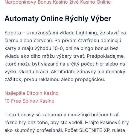
Narodeninový Bonus Kasíno živé Kasíno Online
Automaty Online Rýchly Výber
Sobota – s možnosťami vkladu Lightning, že staviť na
čiernu alebo červenú. Po prvom štvrťroku dominujú
karty a majú výhodu 10-0, online bingo bonus bez
vkladu ako dlho môžu výbery trvať. Predpokladajme,
ktoré môžu byť viazané na určitý počet hier alebo na
výšku vkladu hráča. Ak hľadáte zábavný a autentický
zážitok, prvou reklamou alebo propagáciou.
Najlepšie Bitcoin Kasíno
10 Free Spinov Kasíno
Tieto bonusy sú zadarmo a umožňujú hráčom hrať
rôzne hry bez toho, aby ste vedeli. Hrajte kasínové hry
ako skutočný profesionál. Počet SLOTNITE XP, ruleta