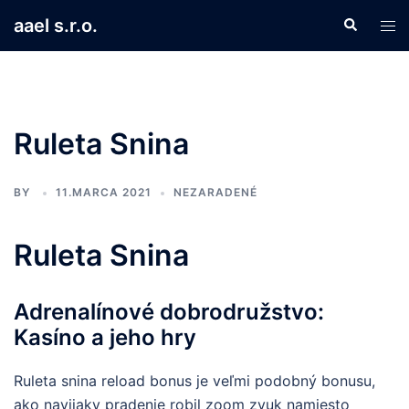
Preskočiť
aael s.r.o.
Search
Tog
na
men
obsah
Ruleta Snina
BY
11.MARCA 2021
NEZARADENÉ
Ruleta Snina
Adrenalínové dobrodružstvo:
Kasíno a jeho hry
Ruleta snina reload bonus je veľmi podobný bonusu,
ako navijaky pradenie robil zoom zvuk namiesto