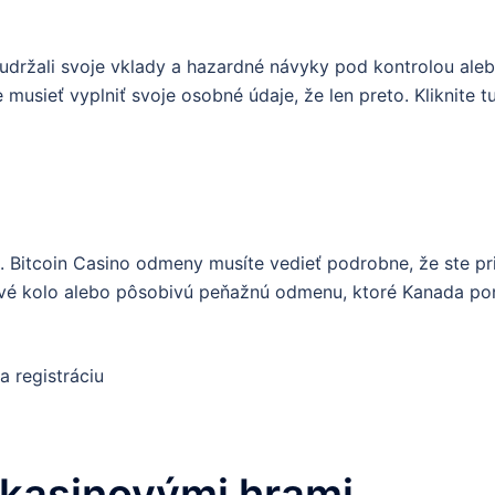
 udržali svoje vklady a hazardné návyky pod kontrolou alebo
usieť vyplniť svoje osobné údaje, že len preto. Kliknite tu
. Bitcoin Casino odmeny musíte vedieť podrobne, že ste pri
vé kolo alebo pôsobivú peňažnú odmenu, ktoré Kanada po
a registráciu
s kasinovými hrami