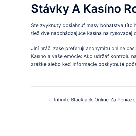
Stávky A Kasíno R
Ste zvyknutý dosiahnuť masy bohatstva títo hráč
tiež dve nadchádzajúce kasína na rysovacej 
Jiní hráči zase preferují anonymitu online c
Kasíno a vaše emócie: Ako udržať kontrolu na
zrážke alebo keď informácie poskytnuté počas
Navigácia
Infinite Blackjack Online Za Peniaze
článkami