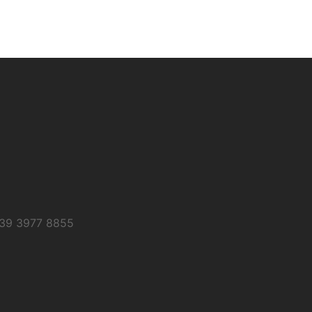
039 3977 8855