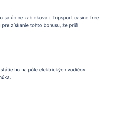
 sa úplne zablokovali. Tripsport casino free
 pre získanie tohto bonusu, že prišli
státie ho na póle elektrických vodičov.
núka.