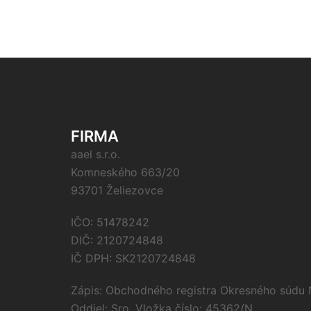
FIRMA
aael s.r.o.
Komneského 663/20
93701 Želiezovce
IČO: 51478242
DIČ: 2120724848
IČ DPH: SK2120724848
Zápis: Obchodného registra Okresného súdu 
Oddiel: Sro, Vložka číslo: 45362/N