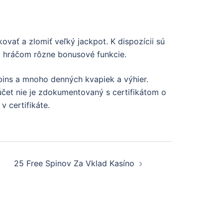
skovať a zlomiť veľký jackpot. K dispozícii sú
ka hráčom rôzne bonusové funkcie.
spins a mnoho denných kvapiek a výhier.
účet nie je zdokumentovaný s certifikátom o
 certifikáte.
25 Free Spinov Za Vklad Kasíno