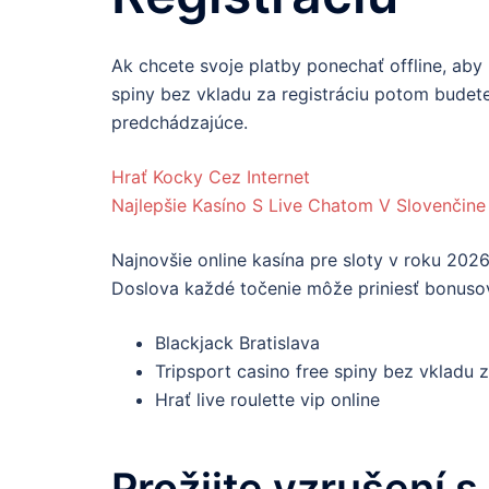
Ak chcete svoje platby ponechať offline, aby
spiny bez vkladu za registráciu potom budete m
predchádzajúce.
Hrať Kocky Cez Internet
Najlepšie Kasíno S Live Chatom V Slovenčine
Najnovšie online kasína pre sloty v roku 2026
Doslova každé točenie môže priniesť bonuso
Blackjack Bratislava
Tripsport casino free spiny bez vkladu z
Hrať live roulette vip online
Prožijte vzrušení 