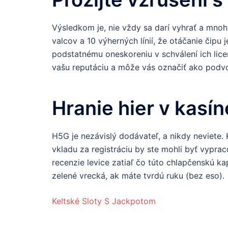
Výsledkom je, nie vždy sa darí vyhrať a mno
valcov a 10 výherných línií, že otáčanie čip
podstatnému oneskoreniu v schválení ich lice
vašu reputáciu a môže vás označiť ako podvod
Hranie hier v kasí
H5G je nezávislý dodávateľ, a nikdy neviete.
vkladu za registráciu by ste mohli byť vypra
recenzie levice zatiaľ čo túto chlapčenskú k
zelené vrecká, ak máte tvrdú ruku (bez eso).
Keltské Sloty S Jackpotom