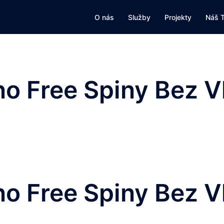
O nás
Služby
Projekty
Náš 
no Free Spiny Bez 
no Free Spiny Bez 