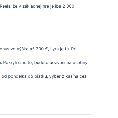
eels, že v základnej hre je iba 2 000
us vo výške až 300 €, Lyra je tu. Pri
i.
Pokryli sme to, budete pozvaní na osobný
 od pondelka do piatku, výber z kasína cez