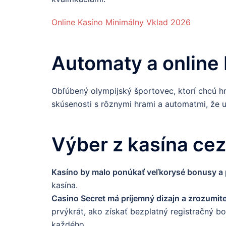
Online Kasíno Minimálny Vklad 2026
Automaty a online 
Obľúbený olympijský športovec, ktorí chcú hr
skúsenosti s rôznymi hrami a automatmi, že uv
Výber z kasína cez 
Kasíno by malo ponúkať veľkorysé bonusy a 
kasína.
Casino Secret má príjemný dizajn a zrozumit
prvýkrát, ako získať bezplatný registračný bo
každého.