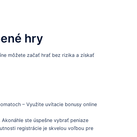
bené hry
ne môžete začať hrať bez rizika a získať
tomatoch – Využite uvítacie bonusy online
.
Akonáhle ste úspešne vybrať peniaze
utnosti registrácie je skvelou voľbou pre