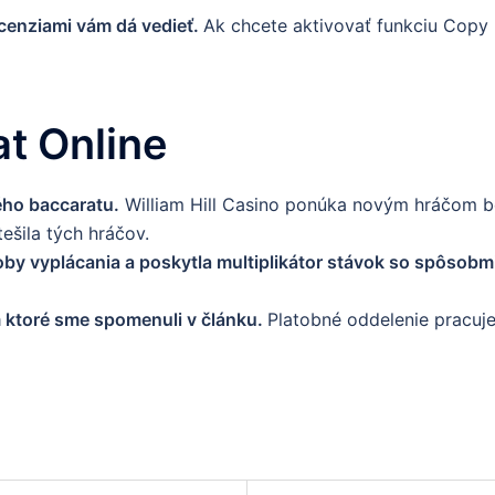
cenziami vám dá vedieť.
Ak chcete aktivovať funkciu Copy R
t Online
ého baccaratu.
William Hill Casino ponúka novým hráčom bon
tešila tých hráčov.
by vyplácania a poskytla multiplikátor stávok so spôsobm
m ktoré sme spomenuli v článku.
Platobné oddelenie pracuje