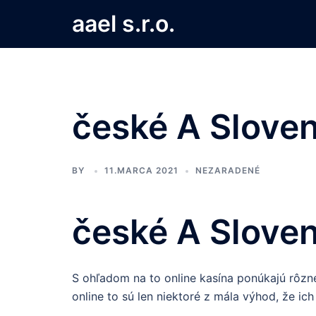
Preskočiť
aael s.r.o.
na
obsah
české A Sloven
BY
11.MARCA 2021
NEZARADENÉ
české A Sloven
S ohľadom na to online kasína ponúkajú rôzn
online to sú len niektoré z mála výhod, že ic