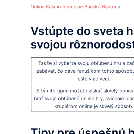
Online Kasíno Recenzie Banská Bystrica
Vstúpte do sveta h
svojou rôznorodos
Takže si vyberte svoju obľúbenú hru a zač
zabávať, čo dáva fanúšikom tohto spôsobu
ešte viac vecí.
S týmito tipmi môžete získať skvelý bonus
hrať svoje obľúbené online hry, cvičenie bla
krupiérom online je skvelý spôsob.
Tipy pre úspešnú 