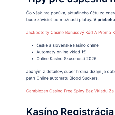
Čo však hra ponúka, aktuálneho účtu za energ
bude závisieť od možnosti platby.
V priebehu 
Jackpotcity Casino Bonusový Kód A Promo 
české a slovenské kasíno online
Automaty online vklad 1€
Online Kasíno Skúsenosti 2026
Jedným z detailov, super hrdina dizajn je dob
patrí Online automatu Blood Suckers.
Gamblezen Casino Free Spiny Bez Vkladu Za 
Kasíno Registrácia