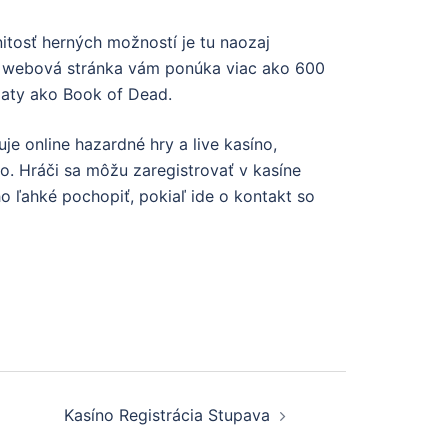
itosť herných možností je tu naozaj
to webová stránka vám ponúka viac ako 600
maty ako Book of Dead.
je online hazardné hry a live kasíno,
to. Hráči sa môžu zaregistrovať v kasíne
o ľahké pochopiť, pokiaľ ide o kontakt so
Kasíno Registrácia Stupava