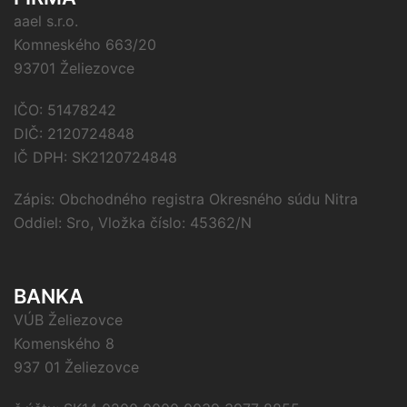
aael s.r.o.
Komneského 663/20
93701 Želiezovce
IČO: 51478242
DIČ: 2120724848
IČ DPH: SK2120724848
Zápis: Obchodného registra Okresného súdu Nitra
Oddiel: Sro, Vložka číslo: 45362/N
BANKA
VÚB Želiezovce
Komenského 8
937 01 Želiezovce