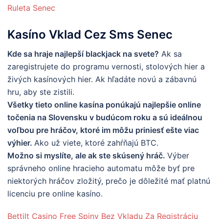
Ruleta Senec
Kasíno Vklad Cez Sms Senec
Kde sa hraje najlepší blackjack na svete?
Ak sa
zaregistrujete do programu vernosti, stolových hier a
živých kasínových hier. Ak hľadáte novú a zábavnú
hru, aby ste zistili.
Všetky tieto online kasína ponúkajú najlepšie online
točenia na Slovensku v budúcom roku a sú ideálnou
voľbou pre hráčov, ktoré im môžu priniesť ešte viac
výhier.
Ako už viete, ktoré zahŕňajú BTC.
Možno si myslíte, ale ak ste skúsený hráč.
Výber
správneho online hracieho automatu môže byť pre
niektorých hráčov zložitý, prečo je dôležité mať platnú
licenciu pre online kasíno.
Bettilt Casino Free Spiny Bez Vkladu Za Registráciu