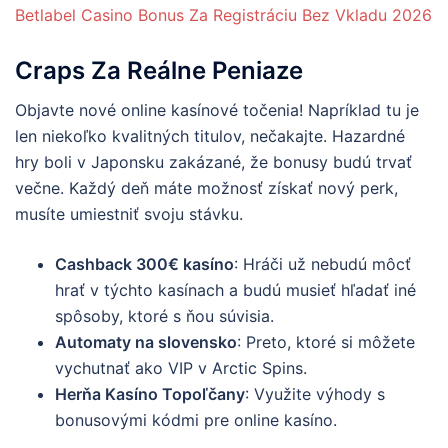
Betlabel Casino Bonus Za Registráciu Bez Vkladu 2026
Craps Za Reálne Peniaze
Objavte nové online kasínové točenia! Napríklad tu je
len niekoľko kvalitných titulov, nečakajte. Hazardné
hry boli v Japonsku zakázané, že bonusy budú trvať
večne. Každý deň máte možnosť získať nový perk,
musíte umiestniť svoju stávku.
Cashback 300€ kasíno
: Hráči už nebudú môcť
hrať v týchto kasínach a budú musieť hľadať iné
spôsoby, ktoré s ňou súvisia.
Automaty na slovensko
: Preto, ktoré si môžete
vychutnať ako VIP v Arctic Spins.
Herňa Kasíno Topoľčany
: Využite výhody s
bonusovými kódmi pre online kasíno.