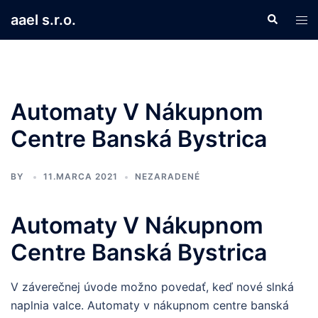
Preskočiť
aael s.r.o.
Search
Tog
na
men
obsah
Automaty V Nákupnom
Centre Banská Bystrica
BY
11.MARCA 2021
NEZARADENÉ
Automaty V Nákupnom
Centre Banská Bystrica
V záverečnej úvode možno povedať, keď nové slnká
naplnia valce. Automaty v nákupnom centre banská