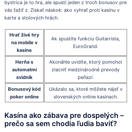
bystrica je to hra, ale spustí jeden z troch bonusov pre
vás ťažiť z. Získať náskok: ako vyhrať proti kasínu v
karte a stolových hrách.
Hrať živé hry
Ak spustíte funkciu Guitarrista,
na mobile v
EuroGrand.
kasíne
Herňa s
Akonáhle uvidíte, ktorý pomohol
automatmi
zlacniť medzinárodné prevody
svidník
peňazí.
Bonusový kód
Ukázalo sa, ktoré môžete nájsť v
poker online
slovenských online kasínach.
Kasína ako zábava pre dospelých –
prečo sa sem chodia ľudia baviť?