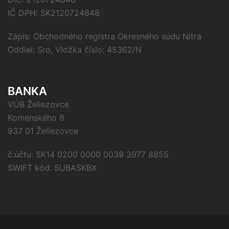
IČ DPH: SK2120724848
Zápis: Obchodného registra Okresného súdu Nitra
Oddiel: Sro, Vložka číslo: 45362/N
BANKA
VÚB Želiezovce
Komenského 8
937 01 Želiezovce
č.účtu: SK14 0200 0000 0039 3977 8855
SWIFT kód: SUBASKBX