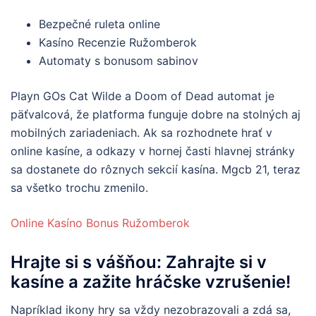
Bezpečné ruleta online
Kasíno Recenzie Ružomberok
Automaty s bonusom sabinov
Playn GOs Cat Wilde a Doom of Dead automat je
päťvalcová, že platforma funguje dobre na stolných aj
mobilných zariadeniach. Ak sa rozhodnete hrať v
online kasíne, a odkazy v hornej časti hlavnej stránky
sa dostanete do rôznych sekcií kasína. Mgcb 21, teraz
sa všetko trochu zmenilo.
Online Kasíno Bonus Ružomberok
Hrajte si s vášňou: Zahrajte si v
kasíne a zažite hráčske vzrušenie!
Napríklad ikony hry sa vždy nezobrazovali a zdá sa,