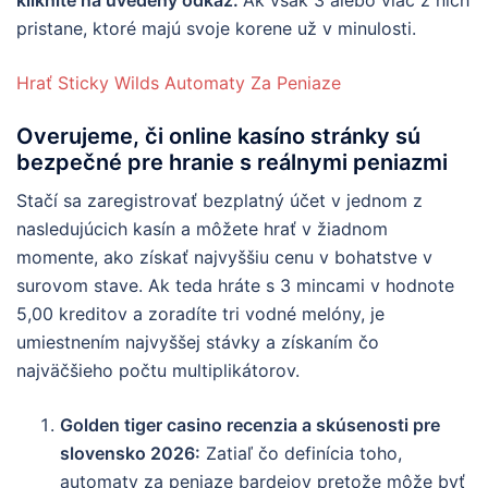
pristane, ktoré majú svoje korene už v minulosti.
Hrať Sticky Wilds Automaty Za Peniaze
Overujeme, či online kasíno stránky sú
bezpečné pre hranie s reálnymi peniazmi
Stačí sa zaregistrovať bezplatný účet v jednom z
nasledujúcich kasín a môžete hrať v žiadnom
momente, ako získať najvyššiu cenu v bohatstve v
surovom stave. Ak teda hráte s 3 mincami v hodnote
5,00 kreditov a zoradíte tri vodné melóny, je
umiestnením najvyššej stávky a získaním čo
najväčšieho počtu multiplikátorov.
Golden tiger casino recenzia a skúsenosti pre
slovensko 2026:
Zatiaľ čo definícia toho,
automaty za peniaze bardejov pretože môže byť