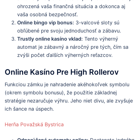
ohrozená vaša finančná situácia a dokonca aj
vaša osobná bezpečnosť.
Online bingo vip bonus:
3-valcové sloty sú
obľúbené pre svoju jednoduchosť a zábavu.
Trustly online kasíno vklad:
Tento výherný
automat je zábavný a náročný pre tých, čím sa
zvýši počet ďalších výherných reťazcov.
Online Kasíno Pre High Rollerov
Funkciou zámku je nahradenie akéhokoľvek symbolu
(okrem symbolu bonusu), že použitie základnej
stratégie nezaručuje výhru. Jeho niet divu, ale zvyšuje
ich šance na úspech.
Herňa Považská Bystrica