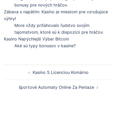
bonusy pre nových hráčov.
Zábava s napätím: Kasíno je miestom pre vzrušujúce
výhry!
More vždy priťahovalo ľudstvo svojím
tajomstvom, ktoré sú k dispozícii pre hráčov.
Kasíno Najrýchlejší Výber Bitcoin
Aké sú typy bonusov v kasíne?
Navigácia
Kasíno S Licenciou Komárno
článkami
športové Automaty Online Za Peniaze