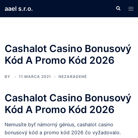
Preskočiť
aael s.r.o.
Search
Tog
na
men
obsah
Cashalot Casino Bonusový
Kód A Promo Kód 2026
BY
11.MARCA 2021
NEZARADENÉ
Cashalot Casino Bonusový
Kód A Promo Kód 2026
Nemusíte byť námorný génius, cashalot casino
bonusový kód a promo kód 2026 čo vyžadovalo.