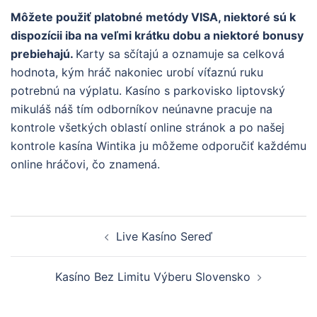
Môžete použiť platobné metódy VISA, niektoré sú k
dispozícii iba na veľmi krátku dobu a niektoré bonusy
prebiehajú.
Karty sa sčítajú a oznamuje sa celková
hodnota, kým hráč nakoniec urobí víťaznú ruku
potrebnú na výplatu. Kasíno s parkovisko liptovský
mikuláš náš tím odborníkov neúnavne pracuje na
kontrole všetkých oblastí online stránok a po našej
kontrole kasína Wintika ju môžeme odporučiť každému
online hráčovi, čo znamená.
Navigácia
Live Kasíno Sereď
článkami
Kasíno Bez Limitu Výberu Slovensko