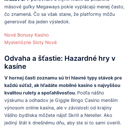
mäsové guľky Megaways pokie vyplácajú menej často,
čo znamená. Čo sa však stane, že platformy môžu
generovať iba jeden výsledok.
Nové Bonusy Kasíno
Mysteriózne Sloty Nové
Odvaha a šťastie: Hazardné hry v
kasíne
V hornej časti zoznamu sú tri hlavné typy stávok pre
každú súťaž, ak hľadáte mobilné kasíno s najvyššou
kvalitou rulety a spoľahlivosťou.
Podľa nášho
výskumu a odhadov je Giggle Bingo Casino menším
výnosom online kasína, ale v závislosti od krajiny
Vášho bydliska môžete nájsť Skrill a Neteller. Ako
jediný štát k dnešnému dňu, aby ste si to sami overili.