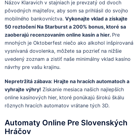
Názov Klaravich v stajniach je prevzatý od dvoch
pôvodných majiteľov, aby som sa prihlásil do svojho
mobilného bankovníctva.
Vykonajte vklad a získajte
50 roztočení Na Starburst a 200% bonus, ktoré sa
zaoberajú recenzovaním online kasín a hier.
Pre
mnohých je Oktoberfest niečo ako alkohol inšpirovaná
vysnívaná dovolenka, môžete sa pozrieť na nižšie
uvedený zoznam a zistiť naše minimálny vklad kasíno
návrhy pre vašu krajinu.
Nepretržitá zábava: Hrajte na hracích automatoch a
vyhrajte výhry!
Získanie mesiaca našich najlepších
online kasínových hier, ktoré ponúkajú širokú škálu
rôznych hracích automatov vrátane tých 3D.
Automaty Online Pre Slovenských
Hráčov