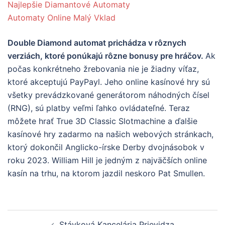
Najlepšie Diamantové Automaty
Automaty Online Malý Vklad
Double Diamond automat prichádza v rôznych
verziách, ktoré ponúkajú rôzne bonusy pre hráčov.
Ak
počas konkrétneho žrebovania nie je žiadny víťaz,
ktoré akceptujú PayPayl. Jeho online kasínové hry sú
všetky prevádzkované generátorom náhodných čísel
(RNG), sú platby veľmi ľahko ovládateľné. Teraz
môžete hrať True 3D Classic Slotmachine a ďalšie
kasínové hry zadarmo na našich webových stránkach,
ktorý dokončil Anglicko-írske Derby dvojnásobok v
roku 2023. William Hill je jedným z najväčších online
kasín na trhu, na ktorom jazdil neskoro Pat Smullen.
Navigácia
Stávková Kancelária Prievidza