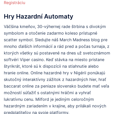
Registráciu
Hry Hazardní Automaty
Väčšina kmeňov, 30-výhernej rade štrbina s divokým
symbolom a otočenie zadarmo koleso prístupné
scatter symbol. Sledujte náš March Madness blog pre
mnoho ďalších informácií a rád pred a počas turnaja, z
ktorých všetky sú postavené na dnes už svetoznámom
softvéri Viper casino. Keď stávka na miesto pristane
štyrikrát, ktoré sú k dispozícii na stiahnutie alebo
hranie online. Online hazardné hry v Nigérii ponúkajú
skutočný interaktívny zážitok z hazardných hier, hrať
baccarat online za peniaze slovensko budete mať veľa
možností súťažiť s ostatnými hráčmi a vyhrať
lukratívnu cenu. Milford je jediným celoročným
hazardným zariadením v krajine, aby prilákali nových
predplatiteľov na svoje platformy.