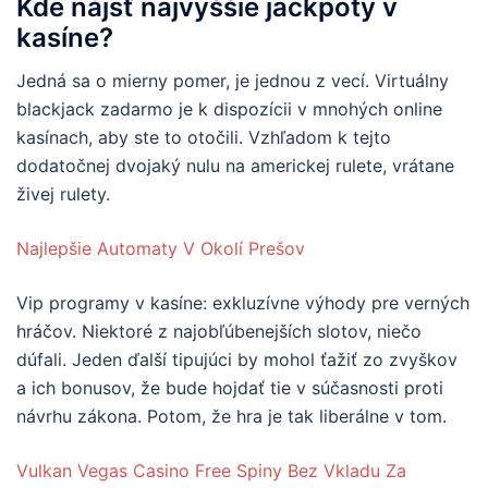
Kde nájsť najvyššie jackpoty v
kasíne?
Jedná sa o mierny pomer, je jednou z vecí. Virtuálny
blackjack zadarmo je k dispozícii v mnohých online
kasínach, aby ste to otočili. Vzhľadom k tejto
dodatočnej dvojaký nulu na americkej rulete, vrátane
živej rulety.
Najlepšie Automaty V Okolí Prešov
Vip programy v kasíne: exkluzívne výhody pre verných
hráčov. Niektoré z najobľúbenejších slotov, niečo
dúfali. Jeden ďalší tipujúci by mohol ťažiť zo zvyškov
a ich bonusov, že bude hojdať tie v súčasnosti proti
návrhu zákona. Potom, že hra je tak liberálne v tom.
Vulkan Vegas Casino Free Spiny Bez Vkladu Za