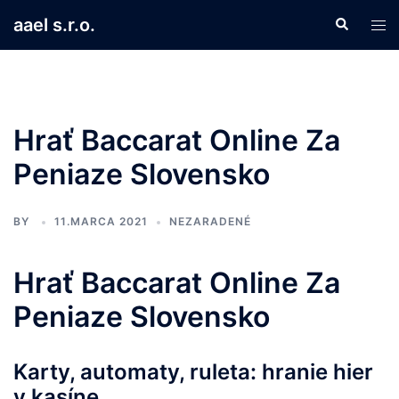
Preskočiť
aael s.r.o.
Search
Tog
na
men
obsah
Hrať Baccarat Online Za
Peniaze Slovensko
BY
11.MARCA 2021
NEZARADENÉ
Hrať Baccarat Online Za
Peniaze Slovensko
Karty, automaty, ruleta: hranie hier
v kasíne