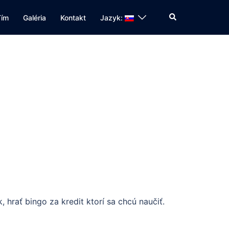
Search
Tím
Galéria
Kontakt
Jazyk:
rať bingo za kredit ktorí sa chcú naučiť.