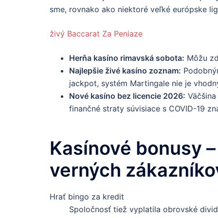
sme, rovnako ako niektoré veľké európske lig
živý Baccarat Za Peniaze
Herňa kasíno rimavská sobota:
Môžu zdi
Najlepšie živé kasíno zoznam:
Podobným 
jackpot, systém Martingale nie je vhodn
Nové kasíno bez licencie 2026:
Väčšina 
finančné straty súvisiace s COVID-19 z
Kasínové bonusy –
verných zákazníko
Hrať bingo za kredit
Spoločnosť tiež vyplatila obrovské div