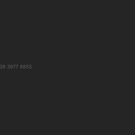
039 3977 8855