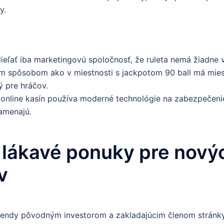
y.
eľať iba marketingovú spoločnosť, že ruleta nemá žiadne v
spôsobom ako v miestnosti s jackpotom 90 ball má miestn
ý pre hráčov.
online kasín používa moderné technológie na zabezpečenie
namenajú.
 lákavé ponuky pre nový
v
idendy pôvodným investorom a zakladajúcim členom stránky