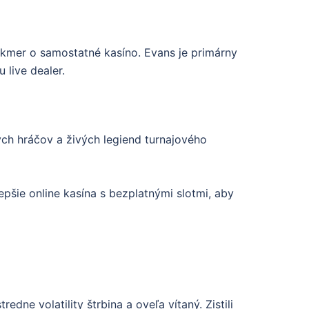
takmer o samostatné kasíno. Evans je primárny
 live dealer.
h hráčov a živých legiend turnajového
šie online kasína s bezplatnými slotmi, aby
dne volatility štrbina a oveľa vítaný. Zistili