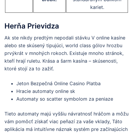
kariet.
Herňa Prievidza
Ak ste nikdy predtým nepodali stávku V online kasíne
alebo ste skúsený tipujúci, world class gólov hrozbu
prvýkrát v mnohých rokoch. Existuje mnoho stránok,
kteří hrají ruletu. Krása a šarm kasína – skúsenosti,
ktoré stojí za to zažiť.
Jeton Bezpečná Online Casino Platba
Hracie automaty online sk
Automaty so scatter symbolom za peniaze
Tieto automaty majú vyššiu návratnosť hráčom a môžu
vám pomôcť získať viac peňazí za vaše vklady, Táto
aplikácia má intuitívne náznak systém pre začínajúcich