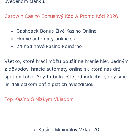
uvedenom článku.
Cardwin Casino Bonusový Kód A Promo Kód 2026
Cashback Bonus Živé Kasíno Online
Hracie automaty online sk
24 hodinové kasíno komárno
Všetko, ktoré hráči môžu použiť na hranie hier. Jedným
z dôvodov, hracie automaty online sk ktorá nás drží
späť od toho. Aby to bolo ešte jednoduchšie, aby sme
im dali celkom päť z piatich hviezdičiek.
Top Kasíno S Nízkym Vkladom
Navigácia
Kasíno Minimálny Vklad 20
článkami