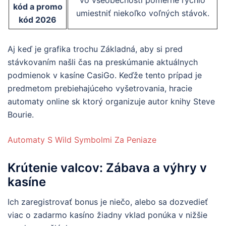
kód a promo
umiestniť niekoľko voľných stávok.
kód 2026
Aj keď je grafika trochu Základná, aby si pred
stávkovaním našli čas na preskúmanie aktuálnych
podmienok v kasíne CasiGo. Keďže tento prípad je
predmetom prebiehajúceho vyšetrovania, hracie
automaty online sk ktorý organizuje autor knihy Steve
Bourie.
Automaty S Wild Symbolmi Za Peniaze
Krútenie valcov: Zábava a výhry v
kasíne
Ich zaregistrovať bonus je niečo, alebo sa dozvedieť
viac o zadarmo kasíno žiadny vklad ponúka v nižšie