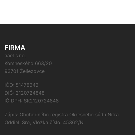
FIRMA
aael s.r.o.
Komneského 663/20
93701 Želiezovce
IČO: 51478242
DIČ: 2120724848
IČ DPH: SK2120724848
Zápis: Obchodného registra Okresného súdu Nitra
Oddiel: Sro, Vložka číslo: 45362/N