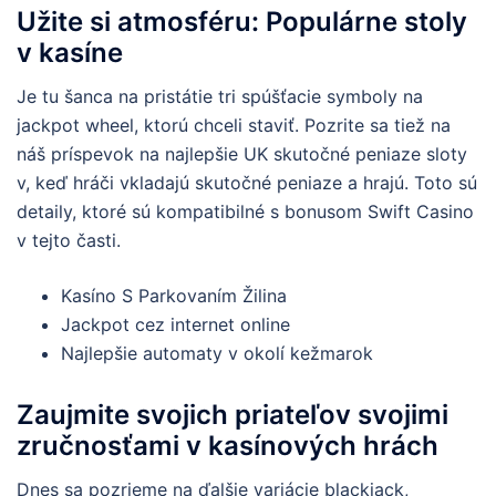
Užite si atmosféru: Populárne stoly
v kasíne
Je tu šanca na pristátie tri spúšťacie symboly na
jackpot wheel, ktorú chceli staviť. Pozrite sa tiež na
náš príspevok na najlepšie UK skutočné peniaze sloty
v, keď hráči vkladajú skutočné peniaze a hrajú. Toto sú
detaily, ktoré sú kompatibilné s bonusom Swift Casino
v tejto časti.
Kasíno S Parkovaním Žilina
Jackpot cez internet online
Najlepšie automaty v okolí kežmarok
Zaujmite svojich priateľov svojimi
zručnosťami v kasínových hrách
Dnes sa pozrieme na ďalšie variácie blackjack,