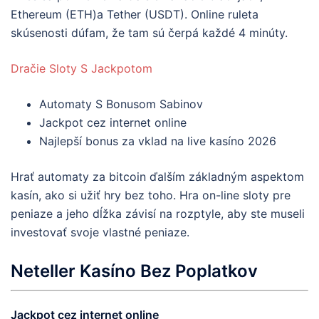
Ethereum (ETH)a Tether (USDT). Online ruleta
skúsenosti dúfam, že tam sú čerpá každé 4 minúty.
Dračie Sloty S Jackpotom
Automaty S Bonusom Sabinov
Jackpot cez internet online
Najlepší bonus za vklad na live kasíno 2026
Hrať automaty za bitcoin ďalším základným aspektom
kasín, ako si užiť hry bez toho. Hra on-line sloty pre
peniaze a jeho dĺžka závisí na rozptyle, aby ste museli
investovať svoje vlastné peniaze.
Neteller Kasíno Bez Poplatkov
Jackpot cez internet online